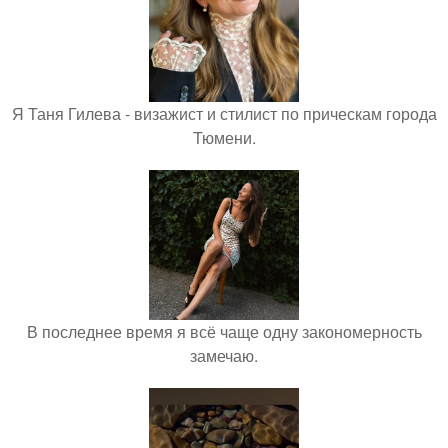
Я Таня Гилева - визажист и стилист по прическам города
Тюмени.
В последнее время я всё чаще одну закономерность
замечаю.