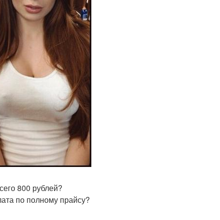
всего 800 рублей?
лата по полному прайсу?