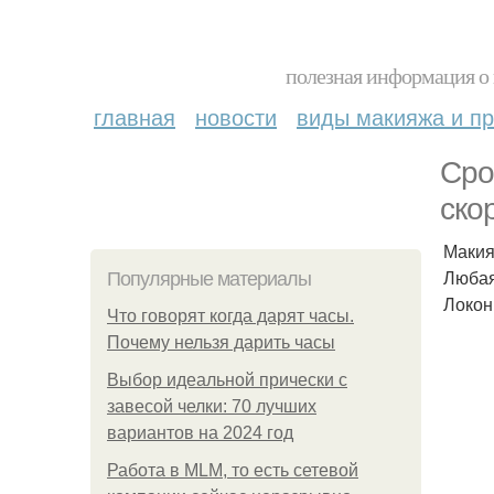
полезная информация о 
главная
новости
виды макияжа и пр
Сро
ско
Макия
Любая
Популярные материалы
Локон
Что говорят когда дарят часы.
Почему нельзя дарить часы
Выбор идеальной прически с
завесой челки: 70 лучших
вариантов на 2024 год
Работа в MLM, то есть сетевой