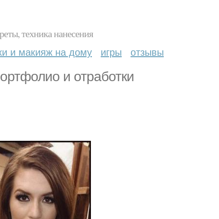
реты, техника нанесения
ки и макияж на дому
игры
отзывы
ортфолио и отработки