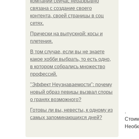
компании сейчас неразрывно
связана с создание своего
контента, своей страницы в соц
сетях.
Прически на выпускной: косы и
плетения.
В том случае, если вы не знаете
какое хобби выбрать, то есть одно,
в котором собрались множество
профессий.
"Эффект Неузнаваемости": почему
новый образ певицы вызвал споры
о гранях возможного?
Готовы ли вы, невесты, к одному из
.
самых запоминающихся дней?
Стоим
Необх