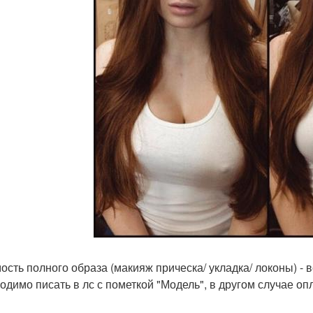
ость полного образа (макияж прическа/ укладка/ локоны) - 
одимо писать в лс с пометкой "Модель", в другом случае оп