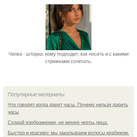
Челка - шторка: кому подходит, как носить и с какими
стрижками сочетать.
Популярные материалы
Что говорят когда дарят часы. Почему нельзя дарить
часы
Создай изображение, не меняя черты лица.
Быстро и красиво: мы закалываем волосы крабиком.