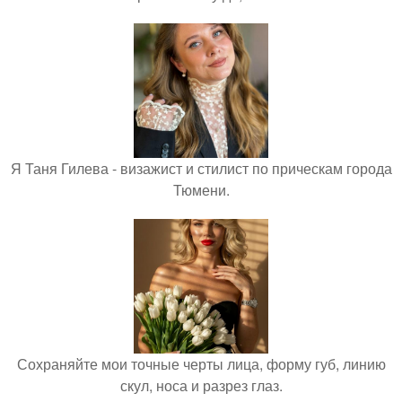
Я Таня Гилева - визажист и стилист по прическам города
Тюмени.
Сохраняйте мои точные черты лица, форму губ, линию
скул, носа и разрез глаз.