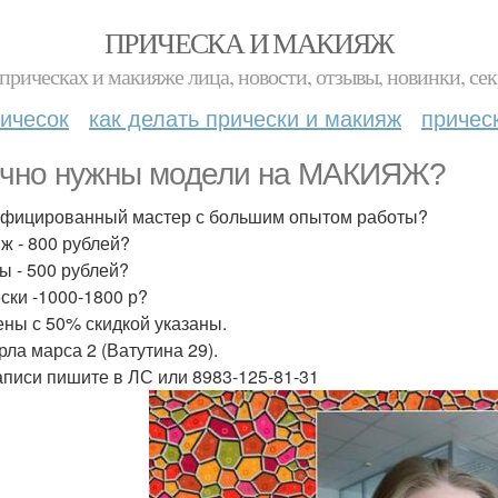
ПРИЧЕСКА И МАКИЯЖ
прическах и макияже лица, новости, отзывы, новинки, сек
ичесок
как делать прически и макияж
причес
чно нужны модели на МАКИЯЖ?
фицированный мастер с большим опытом работы?
ж - 800 рублей?
ы - 500 рублей?
ски -1000-1800 р?
ены с 50% скидкой указаны.
рла марса 2 (Ватутина 29).
аписи пишите в ЛС или 8983-125-81-31