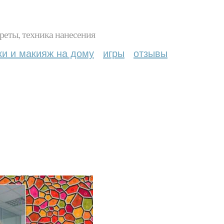
реты, техника нанесения
ки и макияж на дому
игры
отзывы