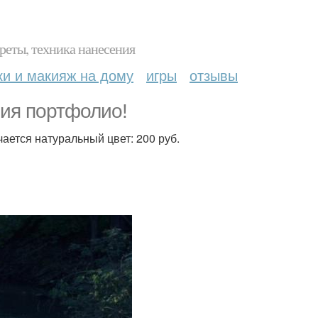
реты, техника нанесения
ки и макияж на дому
игры
отзывы
ия портфолио!
ается натуральный цвет: 200 руб.