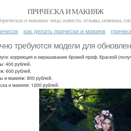
ПРИЧЕСКА И МАКИЯЖ
прическах и макияже лица, новости, отзывы, новинки, сек
ичесок
как делать прически и макияж
причес
чно требуются модели для обновлен
луги: коррекция и окрашивание бровей проф. Краской (получ
ы: 400 рублей.
ж: 600 рублей.
ы и макияж: 800 рублей.
ска и макияж: 1200 рублей.