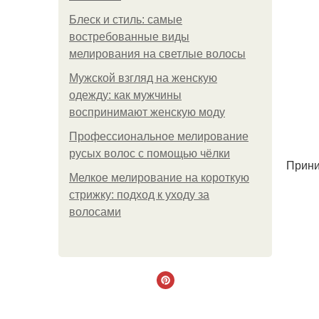
Блеск и стиль: самые
востребованные виды
мелирования на светлые волосы
Мужской взгляд на женскую
одежду: как мужчины
воспринимают женскую моду
Профессиональное мелирование
русых волос с помощью чёлки
Прини
Мелкое мелирование на короткую
стрижку: подход к уходу за
волосами