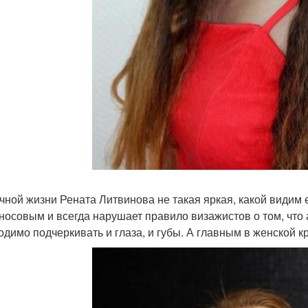
чной жизни Рената Литвинова не такая яркая, какой видим 
носовым и всегда нарушает правило визажистов о том, что 
одимо подчеркивать и глаза, и губы. А главным в женской к