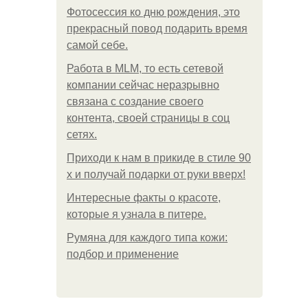
Фотосессия ко дню рождения, это
прекрасный повод подарить время
самой себе.
Работа в MLM, то есть сетевой
компании сейчас неразрывно
связана с создание своего
контента, своей страницы в соц
сетях.
Приходи к нам в прикиде в стиле 90
х и получай подарки от руки вверх!
Интересные факты о красоте,
которые я узнала в питере.
Румяна для каждого типа кожи:
подбор и применение