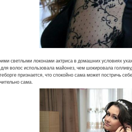
оими светлыми локонами актриса в домашних условиях ухаж
 для волос использовала майонез, чем шокировала голливу
геборге признается, что спокойно сама может постричь себ
чительно сама.