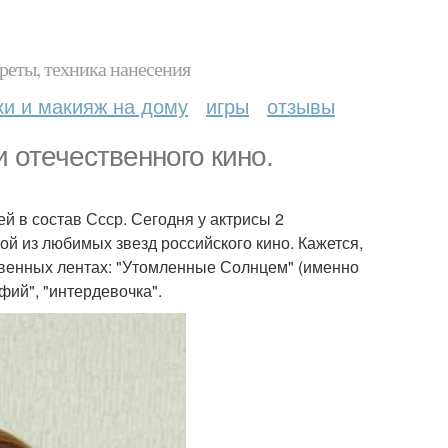
реты, техника нанесения
ки и макияж на дому
игры
отзывы
 отечественного кино.
й в состав Ссср. Сегодня у актрисы 2
ной из любимых звезд российского кино. Кажется,
твенных лентах: "Утомленные Солнцем" (именно
фий", "интердевочка".