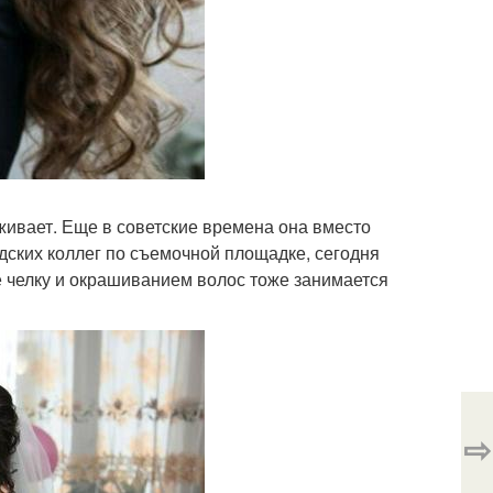
ивает. Еще в советские времена она вместо
дских коллег по съемочной площадке, сегодня
е челку и окрашиванием волос тоже занимается
⇨