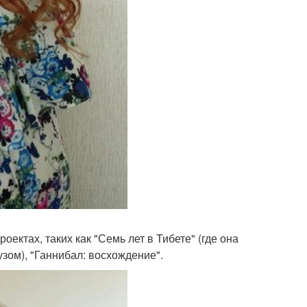
оектах, таких как "Семь лет в Тибете" (где она
зом), "Ганнибал: восхождение".