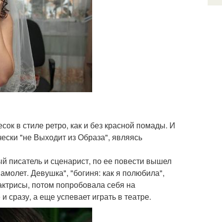
сок в стиле ретро, как и без красной помады. И
чески "не Выходит из Образа", являясь
й писатель и сценарист, по ее повести вышел
амолет. Девушка", "богиня: как я полюбила",
 актрисы, потом попробовала себя на
 сразу, а еще успевает играть в театре.