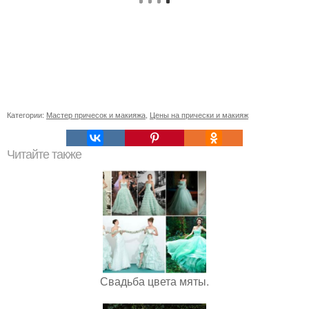
Категории:
Мастер причесок и макияжа
,
Цены на прически и макияж
Читайте также
Свадьба цвета мяты.