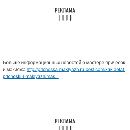
Больше информационных новостей о мастере причесок
и макияжа
http://pricheska-makiyazh.ru-best.com/kak-delat-
pricheski-i-makiyazh/mas...