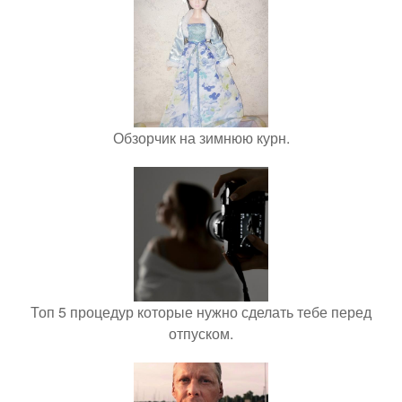
Обзорчик на зимнюю курн.
Топ 5 процедур которые нужно сделать тебе перед
отпуском.