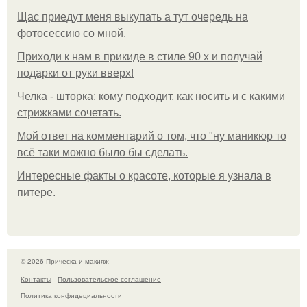
Щас приедут меня выкупать а тут очередь на
фотосессию со мной.
Приходи к нам в прикиде в стиле 90 х и получай
подарки от руки вверх!
Челка - шторка: кому подходит, как носить и с какими
стрижками сочетать.
Мой ответ на комментарий о том, что "ну маникюр то
всё таки можно было бы сделать.
Интересные факты о красоте, которые я узнала в
питере.
© 2026 Прическа и макияж
Контакты
Пользовательское соглашение
Политика конфидециальности