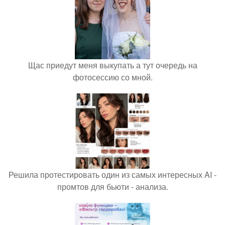
Щас приедут меня выкупать а тут очередь на
фотосессию со мной.
Решила протестировать один из самых интересных AI -
промтов для бьюти - анализа.