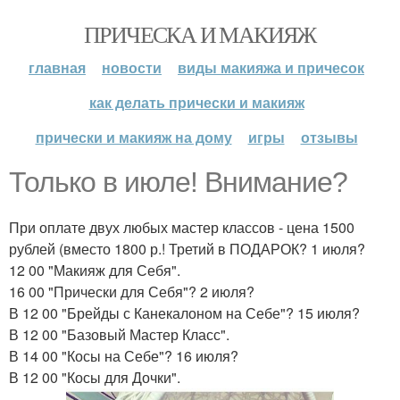
ПРИЧЕСКА И МАКИЯЖ
главная
новости
виды макияжа и причесок
как делать прически и макияж
прически и макияж на дому
игры
отзывы
Только в июле! Внимание?
При оплате двух любых мастер классов - цена 1500
рублей (вместо 1800 р.! Третий в ПОДАРОК? 1 июля?
12 00 "Макияж для Себя".
16 00 "Прически для Себя"? 2 июля?
В 12 00 "Брейды с Канекалоном на Себе"? 15 июля?
В 12 00 "Базовый Мастер Класс".
В 14 00 "Косы на Себе"? 16 июля?
В 12 00 "Косы для Дочки".