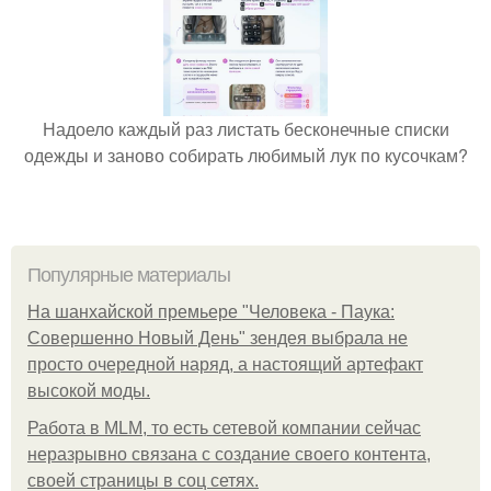
Надоело каждый раз листать бесконечные списки
одежды и заново собирать любимый лук по кусочкам?
Популярные материалы
На шанхайской премьере "Человека - Паука:
Совершенно Новый День" зендея выбрала не
просто очередной наряд, а настоящий артефакт
высокой моды.
Работа в MLM, то есть сетевой компании сейчас
неразрывно связана с создание своего контента,
своей страницы в соц сетях.