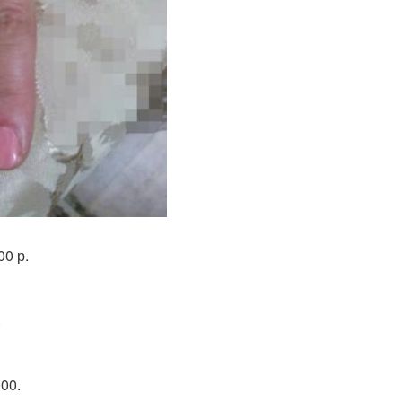
00 р.
.
00.