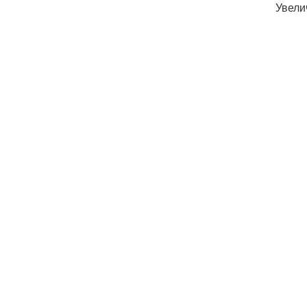
Увели