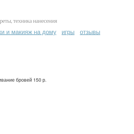
реты, техника нанесения
ки и макияж на дому
игры
отзывы
ивание бровей 150 р.