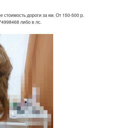
 стоимость дороги за км. От 150-500 р.
74998468 либо в лс.