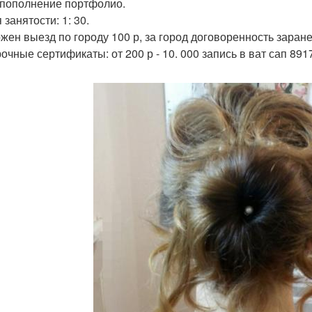
 пополнение портфолио.
занятости: 1: 30.
жен выезд по городу 100 р, за город договоренность заранее
очные сертификаты: от 200 р - 10. 000 запись в ват сап 891