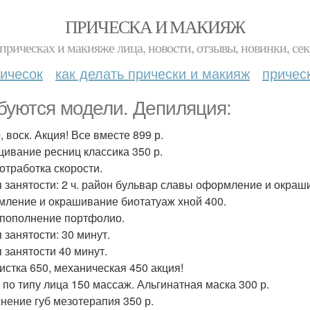
ПРИЧЕСКА И МАКИЯЖ
прическах и макияже лица, новости, отзывы, новинки, сек
ичесок
как делать прически и макияж
причес
буются модели. Депиляция:
 воск. Акция! Все вместе 899 р.
ивание ресниц классика 350 р.
 отработка скорости.
 занятости: 2 ч. район бульвар славы оформление и окраш
ление и окрашивание биотатуаж хной 400.
 пополнение портфолио.
 занятости: 30 минут.
 занятости 40 минут.
чистка 650, механическая 450 акция!
 по типу лица 150 массаж. Альгинатная маска 300 р.
нение губ мезотерапия 350 р.