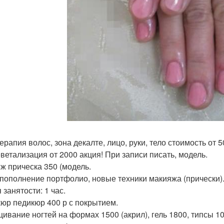
рапия волос, зона декалте, лицо, руки, тело стоимость от 5
ветализация от 2000 акция! При записи писать, модель.
ж прическа 350 (модель.
 пополнение портфолио, новые техники макияжа (прически)
 занятости: 1 час.
юр педикюр 400 р с покрытием.
ивание ногтей на формах 1500 (акрил), гель 1800, типсы 10