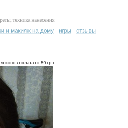
реты, техника нанесения
ки и макияж на дому
игры
отзывы
 локонов оплата от 50 грн