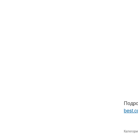
Подро
best.c
Категори