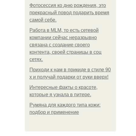
Фотосессия ко дню рождения, это
прекрасный повод подарить время
самой себе.
Работа в MLM, то есть сетевой
компании сейчас неразрывно
связана с создание своего
контента, своей страницы в соц
сетях.
Приходи к нам в прикиде в стиле 90
х и получай подарки от руки вверх!
Интересные факты о красоте,
которые я узнала в питере.
Румяна для каждого типа кожи:
подбор и применение