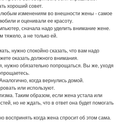
ать хороший совет.
и любым изменениям во внешности жены - самое
юбили и оценивали ее красоту.
омпьютер, сначала надо уделить внимание жене.
м тяжело, а не только ей.
ать, нужно спокойно сказать, что вам надо
ожете оказать должного внимания.
ся, нужно обязательно попрощаться. Вы же, уходя
опрощаетесь.
Аналогично, когда вернулись домой.
ировать или используют.
атизма. Таким образом, если жена устала или
ей, но не ждать, что в ответ она будет помогать
но воспринять когда жена спросит об этом сама.