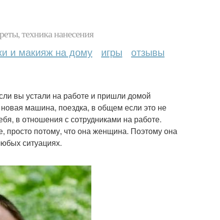
реты, техника нанесения
ки и макияж на дому
игры
отзывы
если вы устали на работе и пришли домой
 новая машина, поездка, в общем если это не
ебя, в отношения с сотрудниками на работе.
, просто потому, что она женщина. Поэтому она
любых ситуациях.