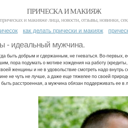
ПРИЧЕСКА И МАКИЯЖ
прическах и макияже лица, новости, отзывы, новинки, сек
ичесок
как делать прически и макияж
причес
ы - идеальный мужчина.
егда быть добрым и сдержанным, не гневаться. Во-первых, 
шим, пора подумать о мотиве хождения на работу (кредиты,
своей женщины и не в удовольствие смотреть надо внутрь с
не не чуть не лучше, а даже еще тяжелее по своей природе
 быть расстроенная, а мужчина обязан поддерживать ее в 