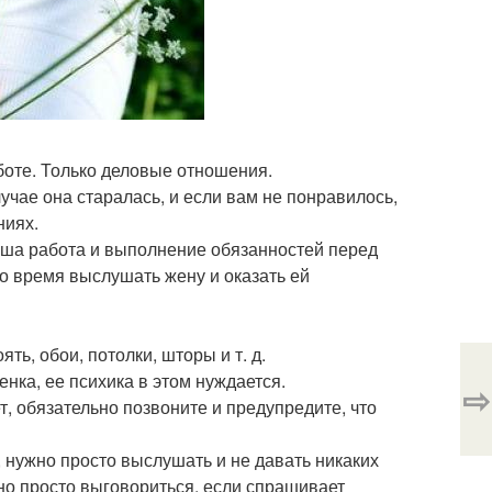
боте. Только деловые отношения.
учае она старалась, и если вам не понравилось,
ниях.
ваша работа и выполнение обязанностей перед
ло время выслушать жену и оказать ей
ть, обои, потолки, шторы и т. д.
енка, ее психика в этом нуждается.
⇨
ет, обязательно позвоните и предупредите, что
, нужно просто выслушать и не давать никаких
жно просто выговориться, если спрашивает