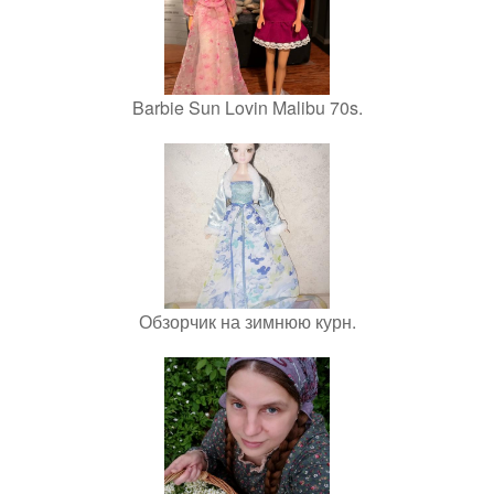
Barbie Sun Lovin Malibu 70s.
Обзорчик на зимнюю курн.