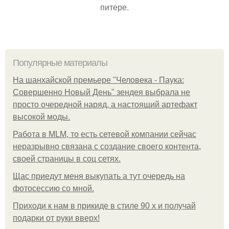
питере.
Популярные материалы
На шанхайской премьере "Человека - Паука:
Совершенно Новый День" зендея выбрала не
просто очередной наряд, а настоящий артефакт
высокой моды.
Работа в MLM, то есть сетевой компании сейчас
неразрывно связана с создание своего контента,
своей страницы в соц сетях.
Щас приедут меня выкупать а тут очередь на
фотосессию со мной.
Приходи к нам в прикиде в стиле 90 х и получай
подарки от руки вверх!