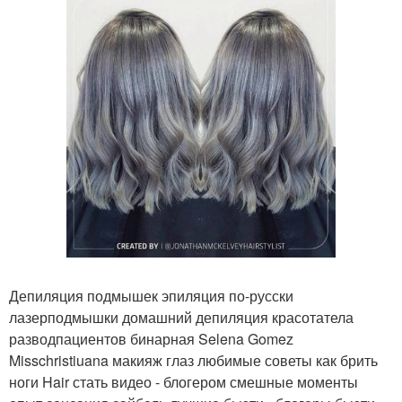
Депиляция подмышек эпиляция по-русски
лазерподмышки домашний депиляция красотатела
разводпациентов бинарная Selena Gomez
Misschristiuana макияж глаз любимые советы как брить
ноги Hair стать видео - блогером смешные моменты