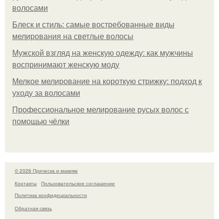
волосами
Блеск и стиль: самые востребованные виды
мелирования на светлые волосы
Мужской взгляд на женскую одежду: как мужчины
воспринимают женскую моду
Мелкое мелирование на короткую стрижку: подход к
уходу за волосами
Профессиональное мелирование русых волос с
помощью чёлки
© 2026 Прическа и макияж
Контакты
Пользовательское соглашение
Политика конфидециальности
Обратная связь