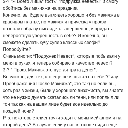
2-? "Я Всего Лишь" гость" "подружка невесты" и смогу
обойтись без макияжа на праздник.
Конечно, вы будете выглядеть хорошо и без макияжа в
красивом платье, но макияж и прическа у профи
позволит образу выглядеть завершенно, и придать
невероятную уверенность в себе? И конечно, вы
сможете сделать кучу супер классных селфи?
Попробуйте?
Очень многих "Подружек Невест", которые побывали у
меня в руках, я теперь собираю в качестве невест?
3-? " Проф. Макияж это пустая трата денег".
Возможно, для тех, кто еще не испытал на себе "Силу
Преображения После Макияжа", это так) но если вы,
хоть раз в жизни, были у хорошего визажиста, вы знаете,
что не нужно думать скатались ли тени, или поплыл ли
тон так как на вашем лице будет все идеально до
поздней ночи?
P. s. некоторые клиенточки ходят с моим мейкапом и на
второй день? В случае если у вас в голове сидят еще