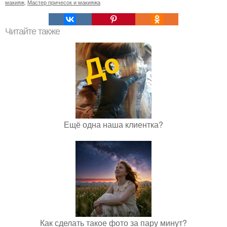
макияж
,
Мастер причесок и макияжа
Читайте также
Ещё одна наша клиентка?
Как сделать такое фото за пару минут?