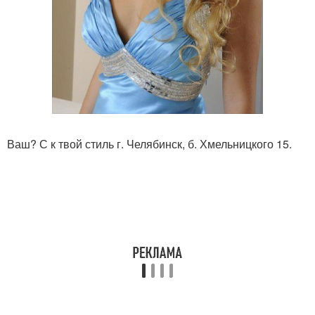
Ваш? С к твой стиль г. Челябинск, б. Хмельницкого 15.