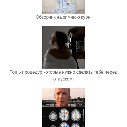
Обзорчик на зимнюю курн.
Топ 5 процедур которые нужно сделать тебе перед
отпуском.