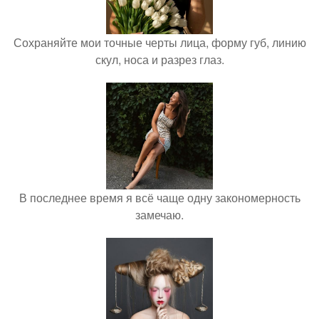
Сохраняйте мои точные черты лица, форму губ, линию
скул, носа и разрез глаз.
В последнее время я всё чаще одну закономерность
замечаю.