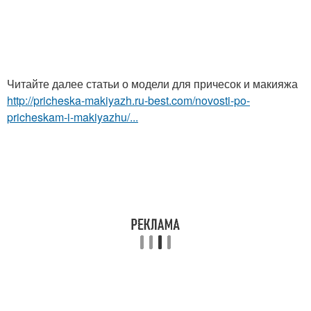
Читайте далее статьи о модели для причесок и макияжа
http://pricheska-makiyazh.ru-best.com/novosti-po-
pricheskam-i-makiyazhu/...