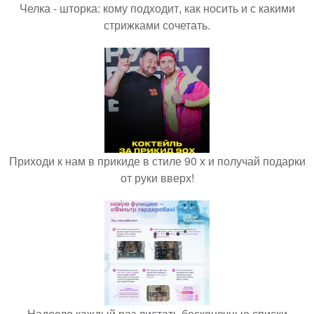
Челка - шторка: кому подходит, как носить и с какими
стрижками сочетать.
Приходи к нам в прикиде в стиле 90 х и получай подарки
от руки вверх!
Надоело каждый раз листать бесконечные списки