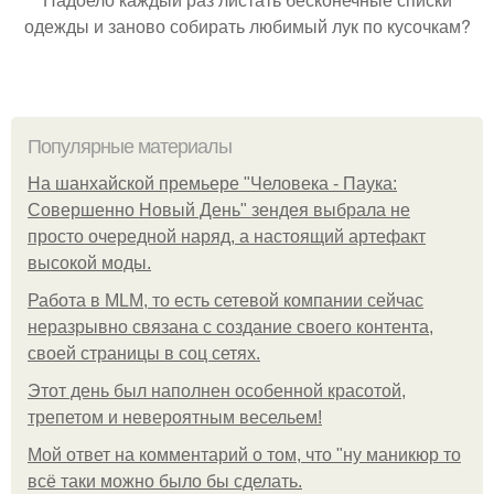
одежды и заново собирать любимый лук по кусочкам?
Популярные материалы
На шанхайской премьере "Человека - Паука:
Совершенно Новый День" зендея выбрала не
просто очередной наряд, а настоящий артефакт
высокой моды.
Работа в MLM, то есть сетевой компании сейчас
неразрывно связана с создание своего контента,
своей страницы в соц сетях.
Этот день был наполнен особенной красотой,
трепетом и невероятным весельем!
Мой ответ на комментарий о том, что "ну маникюр то
всё таки можно было бы сделать.