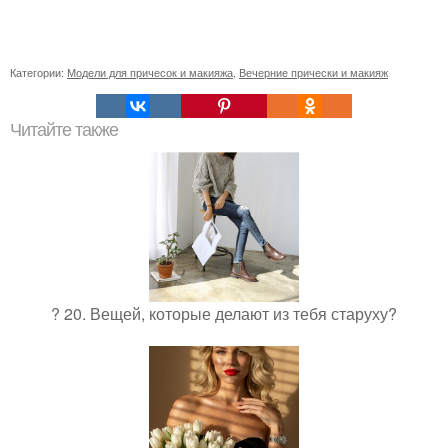
Категории:
Модели для причесок и макияжа
,
Вечерние прически и макияж
Читайте также
? 20. Вещей, которые делают из тебя старуху?