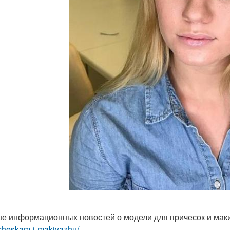
е информационных новостей о модели для причесок и ма
cheskam-i-makiyazhu/...