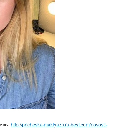
кияжа
http://pricheska-makiyazh.ru-best.com/novosti-