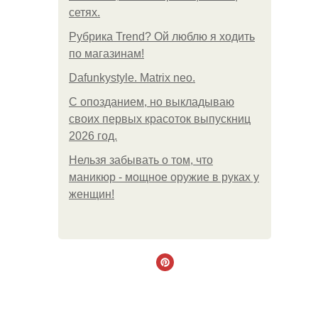
сетях.
Рубрика Trend? Ой люблю я ходить
по магазинам!
Dafunkystyle. Matrix neo.
С опозданием, но выкладываю
своих первых красоток выпускниц
2026 год.
Нельзя забывать о том, что
маникюр - мощное оружие в руках у
женщин!