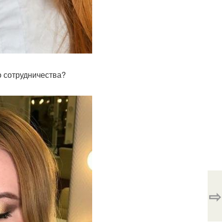
о сотрудничества?
⇨