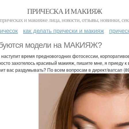
ПРИЧЕСКА И МАКИЯЖ
прическах и макияже лица, новости, отзывы, новинки, сек
ичесок
как делать прически и макияж
причес
буются модели на МАКИЯЖ?
 наступит время предновогодних фотосессии, корпоративов
росто захотелось красивый макияж, пишите мне, я приеду к
вит вас раздумывать? По всем вопросам в директ/ватсап (