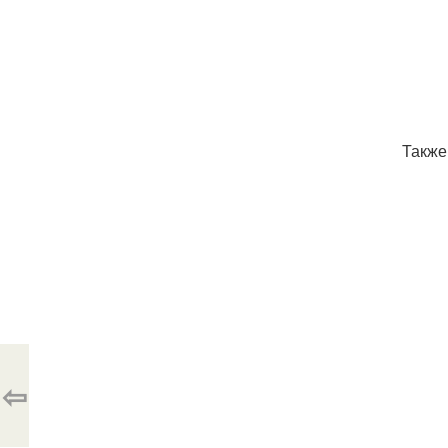
Также
⇦