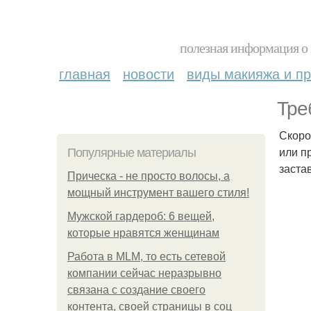
полезная информация о 
главная
новости
виды макияжа и пр
Тре
Скоро
или п
Популярные материалы
заста
Прическа - не просто волосы, а
мощный инструмент вашего стиля!
Мужской гардероб: 6 вещей,
которые нравятся женщинам
Работа в MLM, то есть сетевой
компании сейчас неразрывно
связана с создание своего
контента, своей страницы в соц