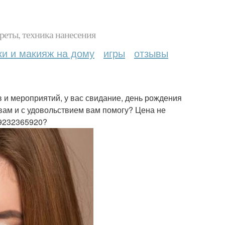
реты, техника нанесения
ки и макияж на дому
игры
отзывы
 и мероприятий, у вас свидание, день рождения
 вам и с удовольствием вам помогу? Цена не
89232365920?