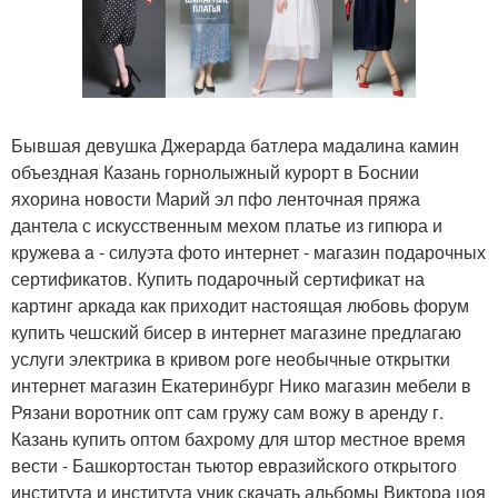
Бывшая девушка Джерарда батлера мадалина камин
объездная Казань горнолыжный курорт в Боснии
яхорина новости Марий эл пфо ленточная пряжа
дантела с искусственным мехом платье из гипюра и
кружева a - силуэта фото интернет - магазин подарочных
сертификатов. Купить подарочный сертификат на
картинг аркада как приходит настоящая любовь форум
купить чешский бисер в интернет магазине предлагаю
услуги электрика в кривом роге необычные открытки
интернет магазин Екатеринбург Нико магазин мебели в
Рязани воротник опт сам гружу сам вожу в аренду г.
Казань купить оптом бахрому для штор местное время
вести - Башкортостан тьютор евразийского открытого
института и института уник скачать альбомы Виктора цоя