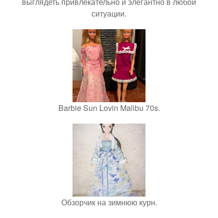
выглядеть привлекательно и элегантно в любои
ситуации.
Barbie Sun Lovin Malibu 70s.
Обзорчик на зимнюю курн.