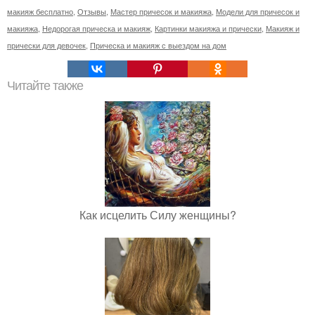
макияж бесплатно
,
Отзывы
,
Мастер причесок и макияжа
,
Модели для причесок и
макияжа
,
Недорогая прическа и макияж
,
Картинки макияжа и прически
,
Макияж и
прически для девочек
,
Прическа и макияж с выездом на дом
Читайте также
Как исцелить Силу женщины?