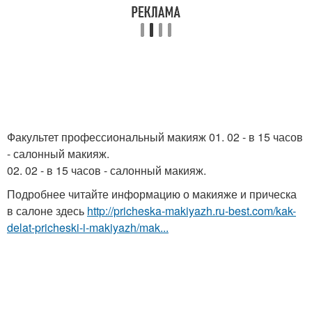
Факультет профессиональный макияж 01. 02 - в 15 часов
- салонный макияж.
02. 02 - в 15 часов - салонный макияж.
Подробнее читайте информацию о макияже и прическа
в салоне здесь
http://pricheska-makiyazh.ru-best.com/kak-
delat-pricheski-i-makiyazh/mak...