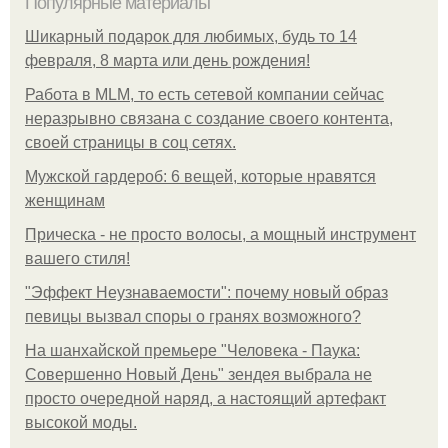
Популярные материалы
Шикарный подарок для любимых, будь то 14
февраля, 8 марта или день рождения!
Работа в MLM, то есть сетевой компании сейчас
неразрывно связана с создание своего контента,
своей страницы в соц сетях.
Мужской гардероб: 6 вещей, которые нравятся
женщинам
Прическа - не просто волосы, а мощный инструмент
вашего стиля!
"Эффект Неузнаваемости": почему новый образ
певицы вызвал споры о гранях возможного?
На шанхайской премьере "Человека - Паука:
Совершенно Новый День" зендея выбрала не
просто очередной наряд, а настоящий артефакт
высокой моды.