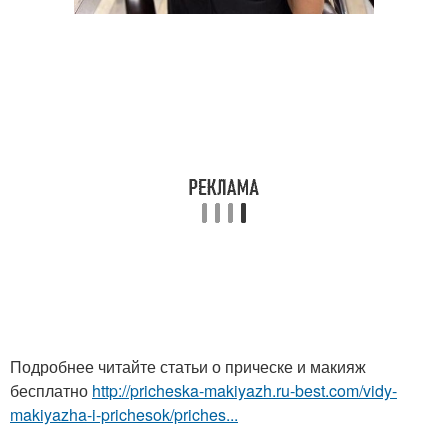
Подробнее читайте статьи о прическе и макияж
бесплатно
http://pricheska-makiyazh.ru-best.com/vidy-
makiyazha-i-prichesok/priches...