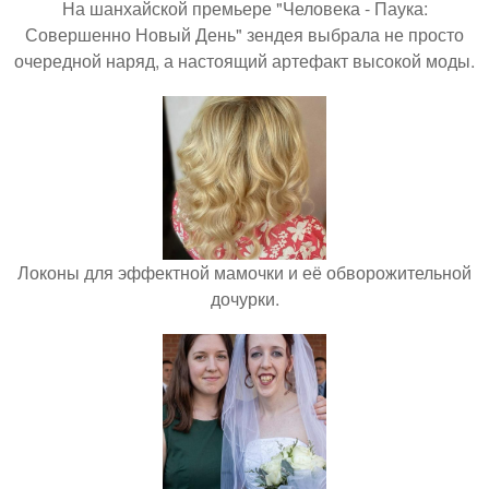
На шанхайской премьере "Человека - Паука:
Совершенно Новый День" зендея выбрала не просто
очередной наряд, а настоящий артефакт высокой моды.
Локоны для эффектной мамочки и её обворожительной
дочурки.