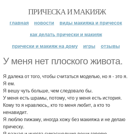
ПРИЧЕСКА И МАКИЯЖ
главная
новости
виды макияжа и причесок
как делать прически и макияж
прически и макияж на дому
игры
отзывы
У меня нет плоского живота.
Я далека от того, чтобы считаться моделью, но я - это я.
Я ем.
Я вешу чуть больше, чем следовало бы.
У меня есть шрамы, потому, что у меня есть история.
Кому то я нравлюсь,, кто то меня любит, а кто то
ненавидит.
Я люблю пижаму, иногда хожу без макияжа и не делаю
прическу.
Я разная и иногда сумасшедшие вещи говорю.