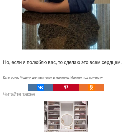
Но, если я полюблю вас, то сделаю это всем сердцем.
Категории:
Модели для причесок и макияжа
,
Макияж под прическу
Читайте также