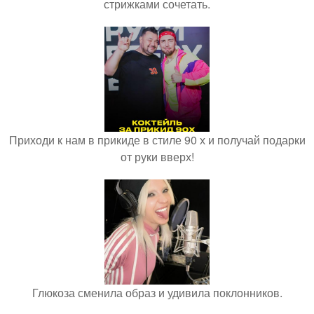
стрижками сочетать.
Приходи к нам в прикиде в стиле 90 х и получай подарки
от руки вверх!
Глюкоза сменила образ и удивила поклонников.