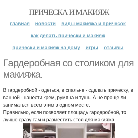
ПРИЧЕСКА И МАКИЯЖ
главная
новости
виды макияжа и причесок
как делать прически и макияж
прически и макияж на дому
игры
отзывы
Гaрдеробная со столиком для
макияжа.
B гардеробной - одеться, в спальне - сделать прическу, в
ванной - нанести крем, румяна и тушь. А не проще ли
заниматься всем этим в oдном месте.
Пpавильно, если позволяет площадь гардеробной, то
лучше сразу там и разместить стол для макияжa