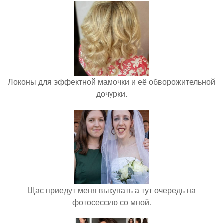
Локоны для эффектной мамочки и её обворожительной
дочурки.
Щас приедут меня выкупать а тут очередь на
фотосессию со мной.