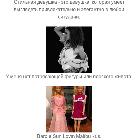
Стильная девушка - это девушка, которая умеет
выглядеть привлекательно и элегантно в любои
ситуации.
У меня нет потрясающей фигуры или плоского живота.
Barbie Sun Lovin Malibu 70s.