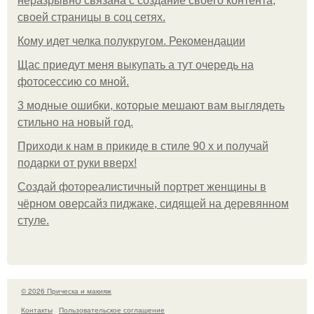
неразрывно связана с создание своего контента,
своей страницы в соц сетях.
Кому идет челка полукругом. Рекомендации
Щас приедут меня выкупать а тут очередь на
фотосессию со мной.
3 модные ошибки, которые мешают вам выглядеть
стильно на новый год.
Приходи к нам в прикиде в стиле 90 х и получай
подарки от руки вверх!
Создай фотореалистичный портрет женщины в
чёрном оверсайз пиджаке, сидящей на деревянном
стуле.
© 2026 Прическа и макияж
Контакты
Пользовательское соглашение