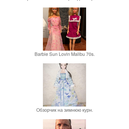
Barbie Sun Lovin Malibu 70s.
Обзорчик на зимнюю курн.