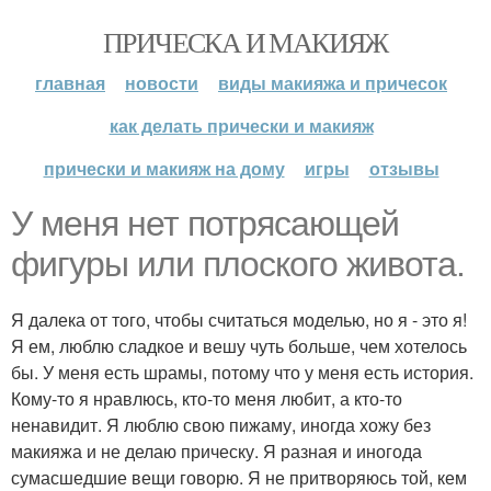
ПРИЧЕСКА И МАКИЯЖ
главная
новости
виды макияжа и причесок
как делать прически и макияж
прически и макияж на дому
игры
отзывы
У меня нет потрясающей
фигуры или плоского живота.
Я далека от того, чтобы считаться моделью, но я - это я!
Я ем, люблю сладкое и вешу чуть больше, чем хотелось
бы. У меня есть шрамы, потому что у меня есть история.
Кому-то я нравлюсь, кто-то меня любит, а кто-то
ненавидит. Я люблю свою пижаму, иногда хожу без
макияжа и не делаю прическу. Я разная и иногода
сумасшедшие вещи говорю. Я не притворяюсь той, кем