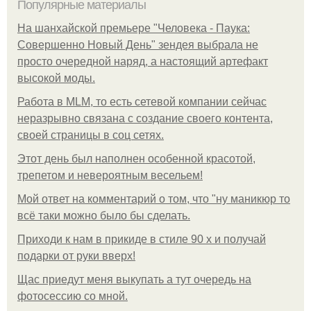
Популярные материалы
На шанхайской премьере "Человека - Паука:
Совершенно Новый День" зендея выбрала не
просто очередной наряд, а настоящий артефакт
высокой моды.
Работа в MLM, то есть сетевой компании сейчас
неразрывно связана с создание своего контента,
своей страницы в соц сетях.
Этот день был наполнен особенной красотой,
трепетом и невероятным весельем!
Мой ответ на комментарий о том, что "ну маникюр то
всё таки можно было бы сделать.
Приходи к нам в прикиде в стиле 90 х и получай
подарки от руки вверх!
Щас приедут меня выкупать а тут очередь на
фотосессию со мной.