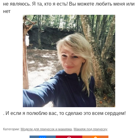
не являюсь. Я та, кто я есть! Вы можете любить меня или
нет
. И если я полюблю вас, то сделаю это всем сердцем!
Категории:
Модели для причесок и макияжа
,
Макияж под прическу