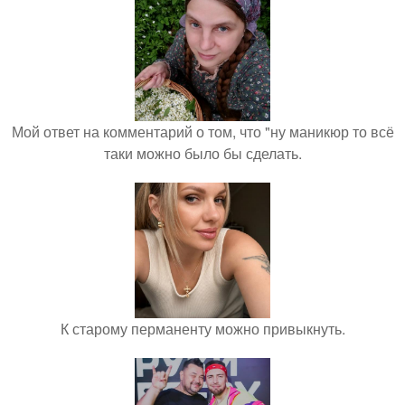
Мой ответ на комментарий о том, что "ну маникюр то всё
таки можно было бы сделать.
К старому перманенту можно привыкнуть.