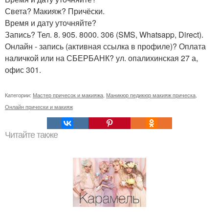
Света? Макияж? Причёски.
Время и дату уточняйте?
Запись? Тел. 8. 905. 8000. 306 (SMS, Whatsapp, Direct).
Онлайн - запись (активная ссылка в профиле)? Оплата
наличкой или на СБЕРБАНК? ул. опалихинская 27 а,
офис 301.
Категории:
Мастер причесок и макияжа
,
Маникюр педикюр макияж прическа
,
Онлайн прически и макияж
Читайте также