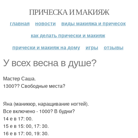
ПРИЧЕСКА И МАКИЯЖ
главная
новости
виды макияжа и причесок
как делать прически и макияж
прически и макияж на дому
игры
отзывы
У всех весна в душе?
Мастер Саша.
1300?? Свободные места?
Яна (маникюр, наращивание ногтей).
Все включено - 1000? В будни?
14 е в 17: 00.
15 е в 15: 00, 17: 30.
16 е в 17: 00, 19: 30.