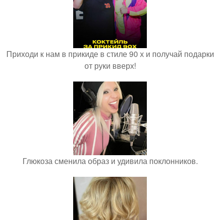
Приходи к нам в прикиде в стиле 90 х и получай подарки
от руки вверх!
Глюкоза сменила образ и удивила поклонников.