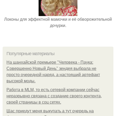
Локоны для эффектной мамочки и её обворожительной
дочурки.
Популярные материалы
На шанхайской премьере "Человека - Паука:
Совершенно Новый День" зендея выбрала не
просто очередной наряд, а настоящий артефакт
высокой моды.
Работа в MLM, то есть сетевой компании сейчас
неразрывно связана с создание своего контента,
своей страницы в соц сетях.
Щас приедут меня выкупать а тут очередь на