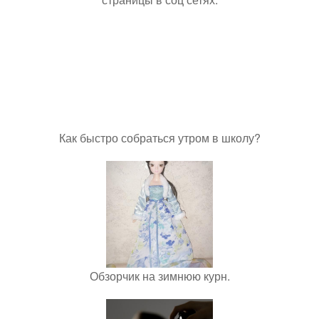
Как быстро собраться утром в школу?
Обзорчик на зимнюю курн.