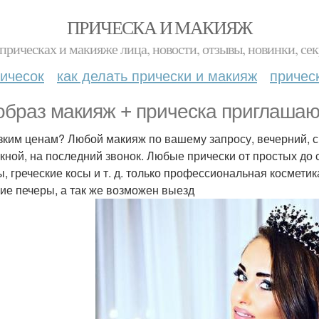
ПРИЧЕСКА И МАКИЯЖ
прическах и макияже лица, новости, отзывы, новинки, сек
ичесок
как делать прически и макияж
причес
образ макияж + прическа приглаша
зким ценам? Любой макияж по вашему запросу, вечерний, с
кной, на последний звонок. Любые прически от простых до 
ы, греческие косы и т. д. только профессиональная косметик
ие печеры, а так же возможен выезд