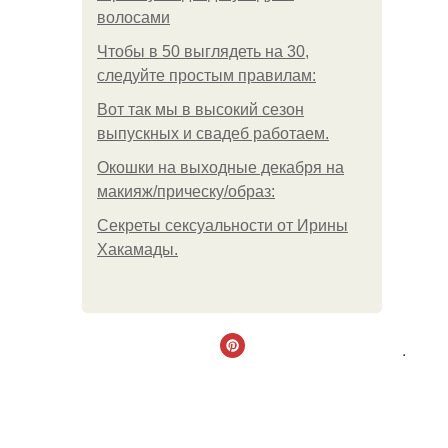
волосами
Чтобы в 50 выглядеть на 30,
следуйте простым правилам:
Вот так мы в высокий сезон
выпускных и свадеб работаем.
Окошки на выходные декабря на
макияж/прическу/образ:
Секреты сексуальности от Ирины
Хакамады.
.