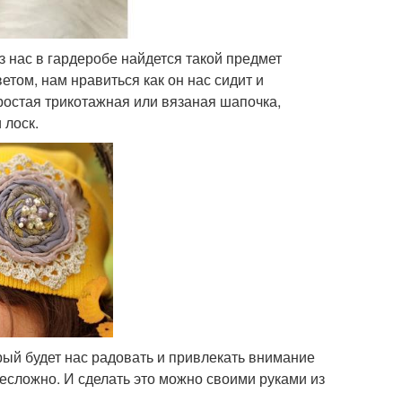
з нас в гардеробе найдется такой предмет
етом, нам нравиться как он нас сидит и
простая трикотажная или вязаная шапочка,
 лоск.
ый будет нас радовать и привлекать внимание
есложно. И сделать это можно своими руками из