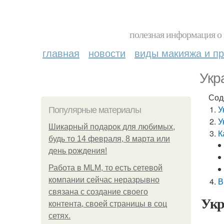
полезная информация о 
главная
новости
виды макияжа и пр
Укр
Сод
У
Популярные материалы
У
Шикарный подарок для любимых,
К
будь то 14 февраля, 8 марта или
день рождения!
Работа в MLM, то есть сетевой
компании сейчас неразрывно
В
связана с создание своего
Укр
контента, своей страницы в соц
сетях.