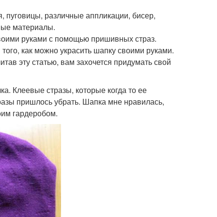
я, пуговицы, различные аппликации, бисер,
ные материалы.
 своими руками с помощью пришивных страз.
 того, как можно украсить шапку своими руками.
итав эту статью, вам захочется придумать свой
а. Клеевые стразы, которые когда то ее
разы пришлось убрать. Шапка мне нравилась,
моим гардеробом.