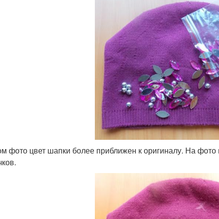
ом фото цвет шапки более приближен к оригиналу. На фото
чков.