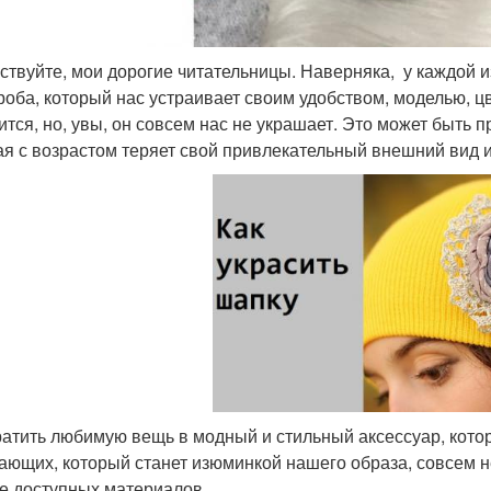
ствуйте, мои дорогие читательницы. Наверняка, у каждой и
роба, который нас устраивает своим удобством, моделью, цв
ится, но, увы, он совсем нас не украшает. Это может быть 
ая с возрастом теряет свой привлекательный внешний вид и
атить любимую вещь в модный и стильный аксессуар, котор
ающих, который станет изюминкой нашего образа, совсем н
е доступных материалов.