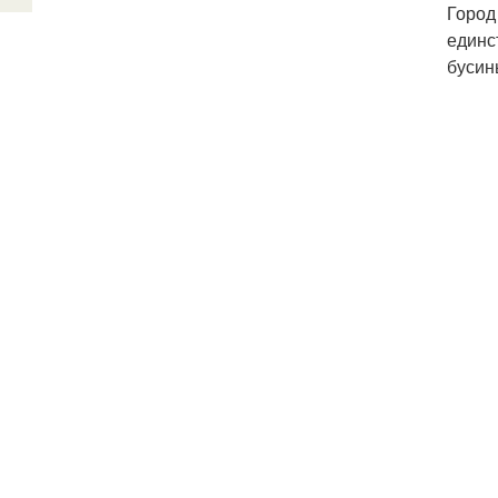
Город
единс
бусин