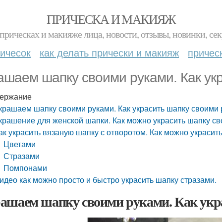
ПРИЧЕСКА И МАКИЯЖ
прическах и макияже лица, новости, отзывы, новинки, сек
ичесок
как делать прически и макияж
причес
ашаем шапку своими руками. Как ук
ержание
крашаем шапку своими руками. Как украсить шапку своими
крашение для женской шапки. Как можно украсить шапку с
ак украсить вязаную шапку с отворотом. Как можно украсит
Цветами
Стразами
Помпонами
идео как можно просто и быстро украсить шапку стразами.
ашаем шапку своими руками. Как укр