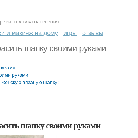
реты, техника нанесения
ки и макияж на дому
игры
отзывы
расить шапку своими руками
 руками
воими руками
ь женскую вязаную шапку:
асить шапку своими руками