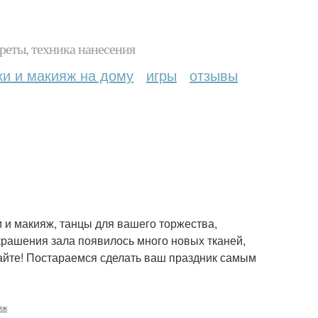
реты, техника нанесения
ки и макияж на дому
игры
отзывы
 и макияж, танцы для вашего торжества,
крашения зала появилось много новых тканей,
ивайте! Постараемся сделать ваш праздник самым
яж