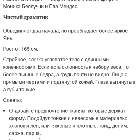
Моника Беллуччи и Ева Мендес.
Чистый драматик
Объединяет два начала, но преобладает более яркое
Янь.
Рост от 165 см.
Стройное, слегка угловатое тело с длинными
конечностями. Если есть склонность к набору веса, то
более пышные бедра, а грудь почти не видно. Лицо с
прямыми чертами и подтянутой кожей. Глаза вытянутые,
а губы тонкие.
Советы:
Отдавайте предпочтение тканям, которые держат
форму. Подойдут тонкие и невесомые материалы:
хлопок и лен, или тяжелые и плотные: твид, деним,
саржа, парча.