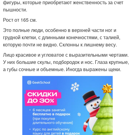
фигуры, которые приобретают женственность за счет
пышности.
Рост от 165 см.
Это полные люди, особенно в верхней части ног и
грудной клетки, с длинными конечностями, с талией,
которую почти не видно. Склонны к лишнему весу.
Лицо красивое и угловатое с выразительными чертами.
У них большие скулы, подбородок и нос. Глаза крупные,
а губы сочные и объемные. Иногда выражены щеки.