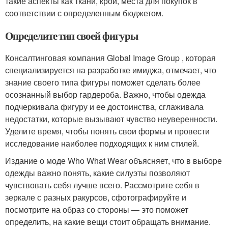
такие аспекты как ткани, крой, места для покупок в
соответствии с определенным бюджетом.
Определите тип своей фигуры
Консалтинговая компания Global Image Group , которая
специализируется на разработке имиджа, отмечает, что
знание своего типа фигуры поможет сделать более
осознанный выбор гардероба. Важно, чтобы одежда
подчеркивала фигуру и ее достоинства, сглаживала
недостатки, которые вызывают чувство неуверенности.
Уделите время, чтобы понять свои формы и провести
исследование наиболее подходящих к ним стилей.
Издание о моде Who What Wear объясняет, что в выборе
одежды важно понять, какие силуэты позволяют
чувствовать себя лучше всего. Рассмотрите себя в
зеркале с разных ракурсов, сфотографируйте и
посмотрите на образ со стороны — это поможет
определить, на какие вещи стоит обращать внимание.