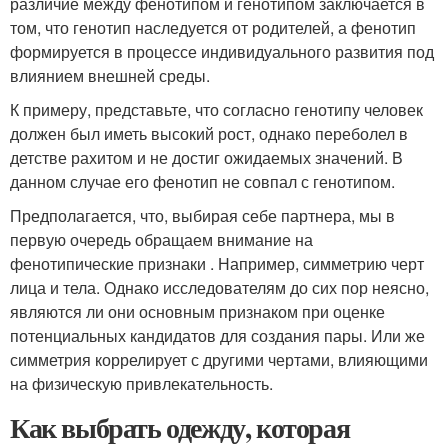
различие между фенотипом и генотипом заключается в
том, что генотип наследуется от родителей, а фенотип
формируется в процессе индивидуального развития под
влиянием внешней среды.
К примеру, представьте, что согласно генотипу человек
должен был иметь высокий рост, однако переболел в
детстве рахитом и не достиг ожидаемых значений. В
данном случае его фенотип не совпал с генотипом.
Предполагается, что, выбирая себе партнера, мы в
первую очередь обращаем внимание на
фенотипические признаки . Например, симметрию черт
лица и тела. Однако исследователям до сих пор неясно,
являются ли они основным признаком при оценке
потенциальных кандидатов для создания пары. Или же
симметрия коррелирует с другими чертами, влияющими
на физическую привлекательность.
Как выбрать одежду, которая