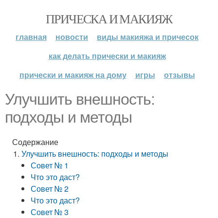
ПРИЧЕСКА И МАКИЯЖ
главная
новости
виды макияжа и причесок
как делать прически и макияж
прически и макияж на дому
игры
отзывы
Улучшить внешность:
подходы и методы
Содержание
Улучшить внешность: подходы и методы
Совет № 1
Что это даст?
Совет № 2
Что это даст?
Совет № 3