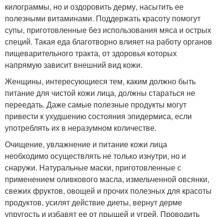
килограммы, но и оздоровить дерму, насытить ее
полезными витаминами. Поддержать красоту помогут
супы, приготовленные без использования мяса и острых
специй. Такая еда благотворно влияет на работу органов
пищеварительного тракта, от здоровья которых
напрямую зависит внешний вид кожи.
Женщины, интересующиеся тем, каким должно быть
питание для чистой кожи лица, должны стараться не
переедать. Даже самые полезные продукты могут
привести к ухудшению состояния эпидермиса, если
употреблять их в неразумном количестве.
Очищение, увлажнение и питание кожи лица
необходимо осуществлять не только изнутри, но и
снаружи. Натуральные маски, приготовленные с
применением оливкового масла, измельченной овсянки,
свежих фруктов, овощей и прочих полезных для красоты
продуктов, усилят действие диеты, вернут дерме
упругость и избавят ее от прыщей и угрей. Проводить