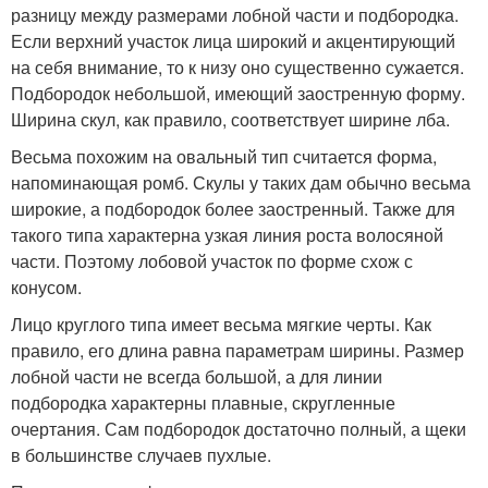
разницу между размерами лобной части и подбородка.
Если верхний участок лица широкий и акцентирующий
на себя внимание, то к низу оно существенно сужается.
Подбородок небольшой, имеющий заостренную форму.
Ширина скул, как правило, соответствует ширине лба.
Весьма похожим на овальный тип считается форма,
напоминающая ромб. Скулы у таких дам обычно весьма
широкие, а подбородок более заостренный. Также для
такого типа характерна узкая линия роста волосяной
части. Поэтому лобовой участок по форме схож с
конусом.
Лицо круглого типа имеет весьма мягкие черты. Как
правило, его длина равна параметрам ширины. Размер
лобной части не всегда большой, а для линии
подбородка характерны плавные, скругленные
очертания. Сам подбородок достаточно полный, а щеки
в большинстве случаев пухлые.