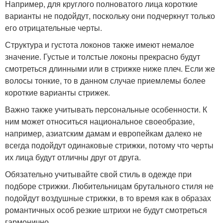
Например, для круглого полноватого лица короткие
варианты не подойдут, поскольку они подчеркнут только
его отрицательные черты.
Структура и густота локонов также имеют немалое
значение. Густые и толстые локоны прекрасно будут
смотреться длинными или в стрижке ниже плеч. Если же
волосы тонкие, то в данном случае приемлемы более
короткие варианты стрижек.
Важно также учитывать персональные особенности. К
ним может относиться национальное своеобразие,
например, азиатским дамам и европейкам далеко не
всегда подойдут одинаковые стрижки, потому что черты
их лица будут отличны друг от друга.
Обязательно учитывайте свой стиль в одежде при
подборе стрижки. Любительницам брутального стиля не
подойдут воздушные стрижки, в то время как в образах
романтичных особ резкие штрихи не будут смотреться
гармонично.