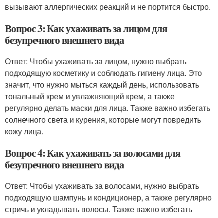
вызывают аллергических реакций и не портится быстро.
Вопрос 3: Как ухаживать за лицом для
безупречного внешнего вида
Ответ: Чтобы ухаживать за лицом, нужно выбрать
подходящую косметику и соблюдать гигиену лица. Это
значит, что нужно мыться каждый день, использовать
тональный крем и увлажняющий крем, а также
регулярно делать маски для лица. Также важно избегать
солнечного света и курения, которые могут повредить
кожу лица.
Вопрос 4: Как ухаживать за волосами для
безупречного внешнего вида
Ответ: Чтобы ухаживать за волосами, нужно выбрать
подходящую шампунь и кондиционер, а также регулярно
стричь и укладывать волосы. Также важно избегать