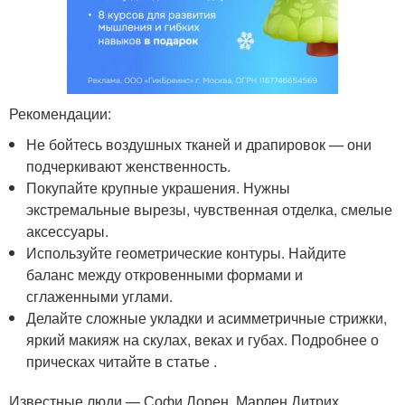
Рекомендации:
Не бойтесь воздушных тканей и драпировок — они
подчеркивают женственность.
Покупайте крупные украшения. Нужны
экстремальные вырезы, чувственная отделка, смелые
аксессуары.
Используйте геометрические контуры. Найдите
баланс между откровенными формами и
сглаженными углами.
Делайте сложные укладки и асимметричные стрижки,
яркий макияж на скулах, веках и губах. Подробнее о
прическах читайте в статье .
Известные люди — Софи Лорен, Марлен Дитрих,