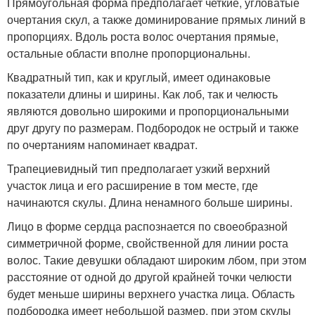
Прямоугольная форма предполагает четкие, угловатые
очертания скул, а также доминирование прямых линий в
пропорциях. Вдоль роста волос очертания прямые,
остальные области вполне пропорциональны.
Квадратный тип, как и круглый, имеет одинаковые
показатели длины и ширины. Как лоб, так и челюсть
являются довольно широкими и пропорциональными
друг другу по размерам. Подбородок не острый и также
по очертаниям напоминает квадрат.
Трапециевидный тип предполагает узкий верхний
участок лица и его расширение в том месте, где
начинаются скулы. Длина ненамного больше ширины.
Лицо в форме сердца распознается по своеобразной
симметричной форме, свойственной для линии роста
волос. Такие девушки обладают широким лбом, при этом
расстояние от одной до другой крайней точки челюсти
будет меньше ширины верхнего участка лица. Область
подбородка имеет небольшой размер, при этом скулы