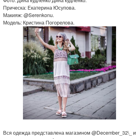
Фото: Дина кудленко Дина кудленко.
Прическа: Екатерина Юсупова.
Макияж: @Serenkonu.
Модель: Кристина Погорелова.
Вся одежда представлена магазином @December_32\_ и