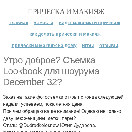
ПРИЧЕСКА И МАКИЯЖ
главная
новости
виды макияжа и причесок
как делать прически и макияж
прически и макияж на дому
игры
отзывы
Утро доброе? Съемка
Lookbook для шоурума
December 32?
Заказ на такие фотосъемки открыт с конца следующей
недели, успеваем, пока летняя цена.
При чём обращаю ваше внимание! Одеваю не только
девушек: женщины, детки, пары?
Стиль: @Dudredkolesnew Юлия Дударева.