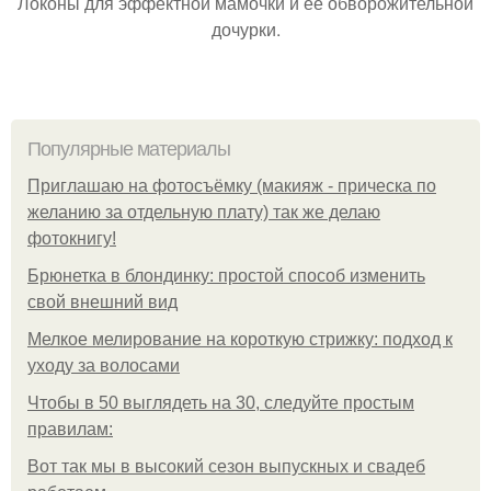
Локоны для эффектной мамочки и её обворожительной
дочурки.
Популярные материалы
Приглашаю на фотосъёмку (макияж - прическа по
желанию за отдельную плату) так же делаю
фотокнигу!
Брюнетка в блондинку: простой способ изменить
свой внешний вид
Мелкое мелирование на короткую стрижку: подход к
уходу за волосами
Чтобы в 50 выглядеть на 30, следуйте простым
правилам:
Вот так мы в высокий сезон выпускных и свадеб