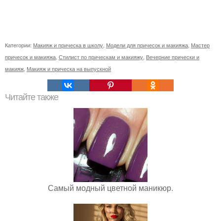
Категории:
Макияж и прическа в школу
,
Модели для причесок и макияжа
,
Мастер
причесок и макияжа
,
Стилист по прическам и макияжу
,
Вечерние прически и
макияж
,
Макияж и прическа на выпускной
Читайте также
Самый модный цветной маникюр.