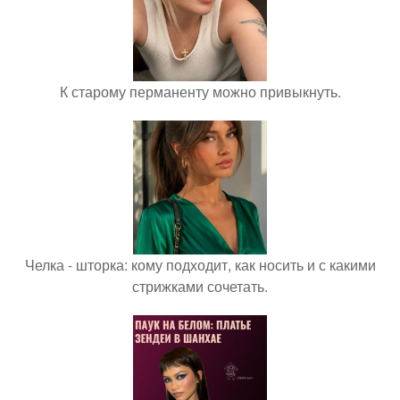
К старому перманенту можно привыкнуть.
Челка - шторка: кому подходит, как носить и с какими
стрижками сочетать.