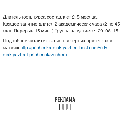
Длительность курса составляет 2, 5 месяца.
Каждое занятие длится 2 академических часа (2 по 45
мин. Перерыв 15 мин. ) Группа запускается 29. 08. 15
Подробнее читайте статьи о вечерних прическах и
макияж
http://pricheska-makiyazh.ru-best.com/vidy-
makiyazha-i-prichesok/vechern...