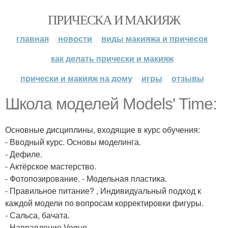
ПРИЧЕСКА И МАКИЯЖ
главная
новости
виды макияжа и причесок
как делать прически и макияж
прически и макияж на дому
игры
отзывы
Школа моделей Models' Time:
Основные дисциплины, входящие в курс обучения:
- Вводный курс. Основы моделинга.
- Дефиле.
- Актёрское мастерство.
- Фотопозирование. - Модельная пластика.
- Правильное питание? , Индивидуальный подход к
каждой модели по вопросам корректировки фигуры.
- Сальса, бачата.
- Направление Vogue.