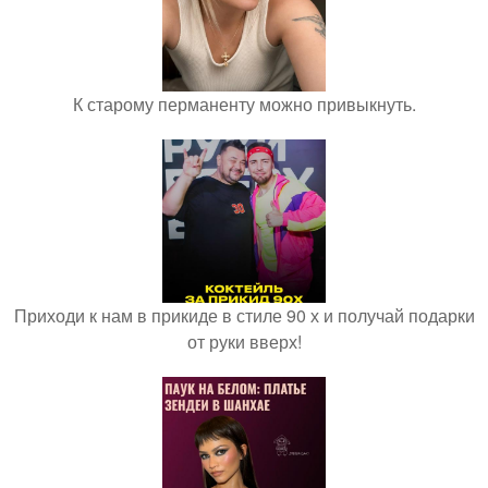
К старому перманенту можно привыкнуть.
Приходи к нам в прикиде в стиле 90 х и получай подарки
от руки вверх!