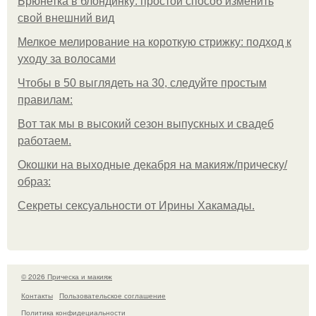
Брюнетка в блондинку: простой способ изменить
свой внешний вид
Мелкое мелирование на короткую стрижку: подход к
уходу за волосами
Чтобы в 50 выглядеть на 30, следуйте простым
правилам:
Вот так мы в высокий сезон выпускных и свадеб
работаем.
Окошки на выходные декабря на макияж/прическу/
образ:
Секреты сексуальности от Ирины Хакамады.
© 2026 Прическа и макияж
Контакты
Пользовательское соглашение
Политика конфидециальности