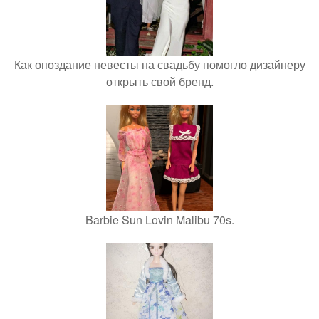
Как опоздание невесты на свадьбу помогло дизайнеру
открыть свой бренд.
Barbie Sun Lovin Malibu 70s.