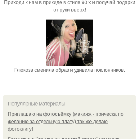
Приходи к нам в прикиде в стиле 90 х и получай подарки
от руки вверх!
Глюкоза сменила образ и удивила поклонников.
Популярные материалы
Приглашаю на фотосъёмку (макияж - прическа по
желанию за отдельную плату) так же делаю
фотокнигу!