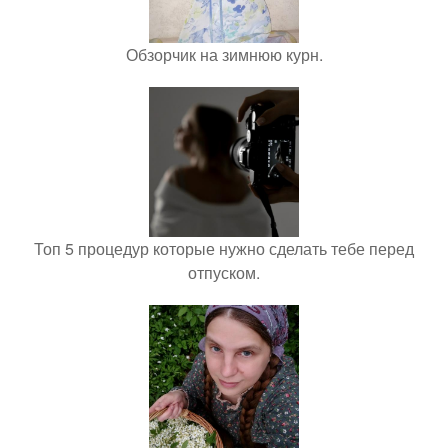
Обзорчик на зимнюю курн.
Топ 5 процедур которые нужно сделать тебе перед
отпуском.