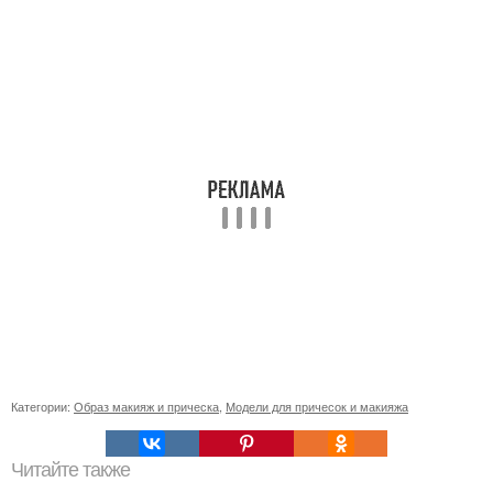
Категории:
Образ макияж и прическа
,
Модели для причесок и макияжа
Читайте также