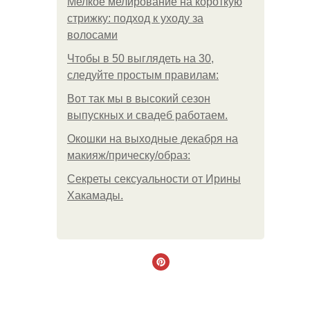
Мелкое мелирование на короткую
стрижку: подход к уходу за
волосами
Чтобы в 50 выглядеть на 30,
следуйте простым правилам:
Вот так мы в высокий сезон
выпускных и свадеб работаем.
Окошки на выходные декабря на
макияж/прическу/образ:
Секреты сексуальности от Ирины
Хакамады.