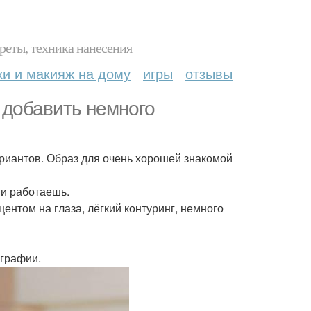
реты, техника нанесения
ки и макияж на дому
игры
отзывы
 добавить немного
вариантов. Образ для очень хорошей знакомой
ми работаешь.
ентом на глаза, лёгкий контуринг, немного
ографии.