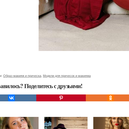
и:
Образ макияж и прическа
,
Модели для причесок и макияжа
авилось? Поделитесь с друзьями!