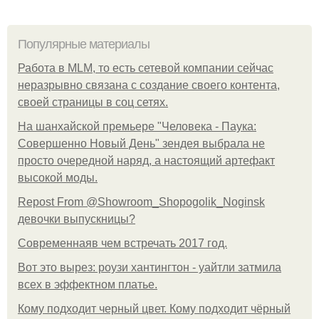
Популярные материалы
Работа в MLM, то есть сетевой компании сейчас
неразрывно связана с создание своего контента,
своей страницы в соц сетях.
На шанхайской премьере "Человека - Паука:
Совершенно Новый День" зендея выбрала не
просто очередной наряд, а настоящий артефакт
высокой моды.
Repost From @Showroom_Shopogolik_Noginsk
девочки выпускницы?
Современнаяв чем встречать 2017 год.
Вот это вырез: роузи хантингтон - уайтли затмила
всех в эффектном платьe.
Кому подходит черный цвет. Кому подходит чёрный