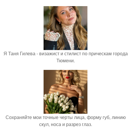
Я Таня Гилева - визажист и стилист по прическам города
Тюмени.
Сохраняйте мои точные черты лица, форму губ, линию
скул, носа и разрез глаз.