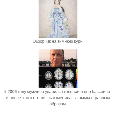
Обзорчик на зимнюю курн.
В 2006 году мужчина ударился головой о дно бассейна -
и после этого его жизнь изменилась самым странным
образом.