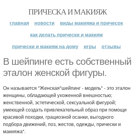
ПРИЧЕСКА И МАКИЯЖ
главная
новости
виды макияжа и причесок
как делать прически и макияж
прически и макияж на дому
игры
отзывы
В шейпинге есть собственный
эталон женской фигуры.
Он называется "Женская"шейпинг - модель" - это эталон
женщины, обладающей ухоженной внешностью;
женственной, эстетической, сексуальной фигурой;
умеющей создать привлекательный образ при помощи
красивой походки, грациозной осанки, выгодного
подбора движений, поз, жестов, одежды, прически и
макияжа".