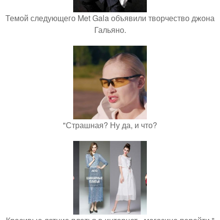
Темой следующего Met Gala объявили творчество джона
Гальяно.
"Страшная? Ну да, и что?