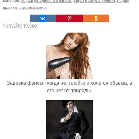
Категории:
Модели для причесок и макияжа
,
Образ макияж и прическа
,
Подбор
причесок и макияжа онлайн
Читайте также
Завивка феном - когда нет плойки и хочется объема, а
его нет от природы.