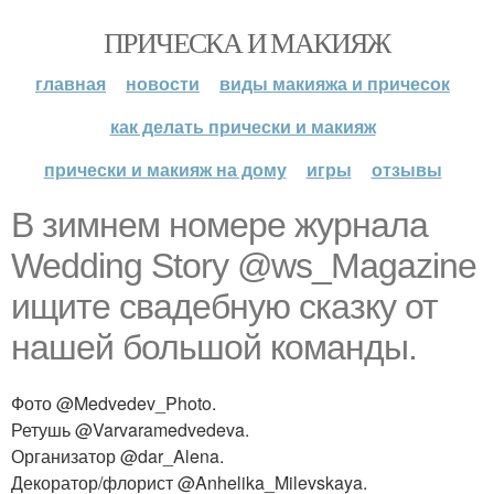
ПРИЧЕСКА И МАКИЯЖ
главная
новости
виды макияжа и причесок
как делать прически и макияж
прически и макияж на дому
игры
отзывы
В зимнем номере журнала
Wedding Story @ws_Magazine
ищите свадебную сказку от
нашей большой команды.
Фото @Medvedev_Photo.
Ретушь @Varvaramedvedeva.
Организатор @dar_Alena.
Декоратор/флорист @Anhelika_Milevskaya.