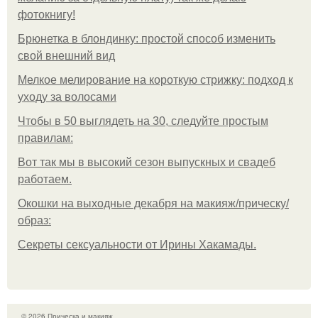
фотокнигу!
Брюнетка в блондинку: простой способ изменить
свой внешний вид
Мелкое мелирование на короткую стрижку: подход к
уходу за волосами
Чтобы в 50 выглядеть на 30, следуйте простым
правилам:
Вот так мы в высокий сезон выпускных и свадеб
работаем.
Окошки на выходные декабря на макияж/прическу/
образ:
Секреты сексуальности от Ирины Хакамады.
© 2026 Прическа и макияж