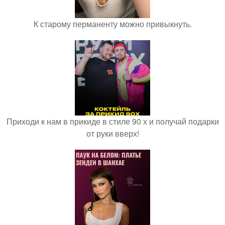
К старому перманенту можно привыкнуть.
Приходи к нам в прикиде в стиле 90 х и получай подарки
от руки вверх!