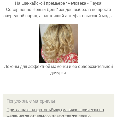
На шанхайской премьере "Человека - Паука:
Совершенно Новый День" зендея выбрала не просто
очередной наряд, а настоящий артефакт высокой моды.
Локоны для эффектной мамочки и её обворожительной
дочурки.
Популярные материалы
Приглашаю на фотосъёмку (макияж - прическа по
желанию за отдельную плату) так же делаю