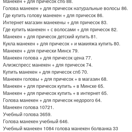
Манекен + для причесок спб 88.
Голова манекен + для причесок натуральные волосы 86.
Где купить голову манекен + для причесок 86.
Интернет магазин манекены + для причесок 83.
Где купить манекен + с волосами + для причесок 82.
Манекен + для причесок детский купить 81.
Кукла манекен + для причесок + и макияжа купить 80.
Манекен + для прически Минск 79.
Манекен голова + для причесок цена 77.
Алиэкспресс манекен + для причесок 74.
Купить манекен + для причесок спб 70.
Манекен головы + для причесок + в магазин 68.
Манекен + для причесок купить + в Минске 65.
Манекен + для причесок купить + в интернет 65.
Голова манекен + для причесок недорого 64.
Манекен голова 10721.
Учебный голова 3659.
Голова манекен учебный 646.
Учебный манекен 1084 голова манекен болванка 33