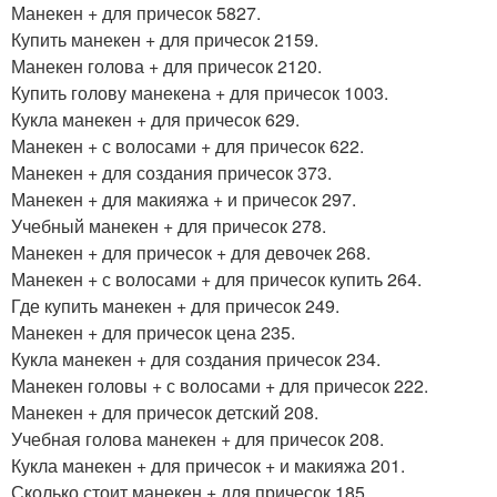
Манекен + для причесок 5827.
Купить манекен + для причесок 2159.
Манекен голова + для причесок 2120.
Купить голову манекена + для причесок 1003.
Кукла манекен + для причесок 629.
Манекен + с волосами + для причесок 622.
Манекен + для создания причесок 373.
Манекен + для макияжа + и причесок 297.
Учебный манекен + для причесок 278.
Манекен + для причесок + для девочек 268.
Манекен + с волосами + для причесок купить 264.
Где купить манекен + для причесок 249.
Манекен + для причесок цена 235.
Кукла манекен + для создания причесок 234.
Манекен головы + с волосами + для причесок 222.
Манекен + для причесок детский 208.
Учебная голова манекен + для причесок 208.
Кукла манекен + для причесок + и макияжа 201.
Сколько стоит манекен + для причесок 185.