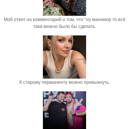
Мой ответ на комментарий о том, что "ну маникюр то всё
таки можно было бы сделать.
К старому перманенту можно привыкнуть.