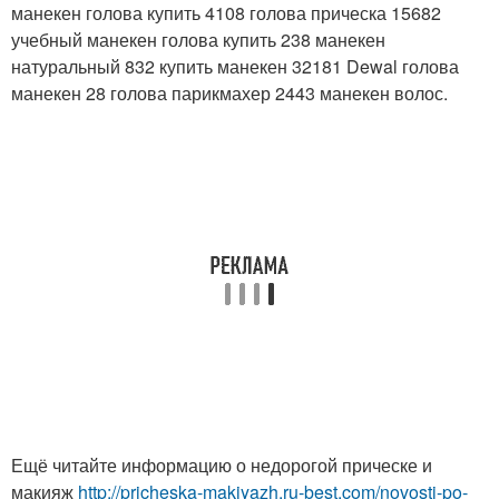
манекен голова купить 4108 голова прическа 15682
учебный манекен голова купить 238 манекен
натуральный 832 купить манекен 32181 Dewal голова
манекен 28 голова парикмахер 2443 манекен волос.
Ещё читайте информацию о недорогой прическе и
макияж
http://pricheska-makiyazh.ru-best.com/novosti-po-