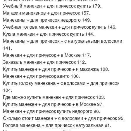
Учебный манекен + для причесок купить 179.
Магазин манекенов + для причесок 157.
Манекены + для причесок недорого 149.
Учебная голова манекен + для причесок купить 146.
Кукла манекен + для причесок купить 144.
Манекены + для причесок + с натуральными волосами
141.
Манекен + для причесок + в Москве 117.
Заказать манекен + для причесок 112.
Купить манекен + для причесок + и макияжа 108.
Манекен + для причесок авито 106.
Купить голову манекена + с волосами + для причесок
104.
Где можно купить манекен + для причесок 103.
Купить манекен + для причесок + в Москве 97.
Манекен + для причесок купить недорого 96.
Сколько стоит манекен + с волосами + для причесок 95.
Голова манекена + для причесок натуральная 91.