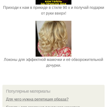
Приходи к нам в прикиде в стиле 90 х и получай подарки
от руки вверх!
Локоны для эффектной мамочки и её обворожительной
дочурки.
Популярные материалы
Для чего нужна репетиция образа?