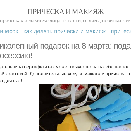
ПРИЧЕСКА И МАКИЯЖ
прическах и макияже лица, новости, отзывы, новинки, сек
ичесок
как делать прически и макияж
причес
иколепный подарок на 8 марта: под
осессию!
ательница сертификата сможет почувствовать себя настоя
ой красоткой. Дополнительные услуги: макияж и прическа 
о для вас!