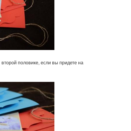
второй половике, если вы придете на