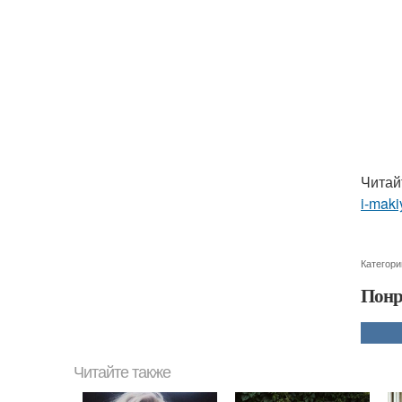
Читай
i-maki
Категори
Понр
Читайте также