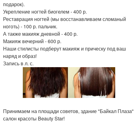
подарок).
Укрепление ногтей биогелем - 400 р.
Реставрация ногтей (мы восстанавливаем сломаный
ноготь) - 100 р. пальчик.
А также макияж дневной - 400 р.
Макияж вечерний - 600 р.
Наши стилисты подберут макияж и прическу под ваш
наряд и образ!
Запись в л. с.
Принимаем на площади советов, здание "Байкал Плаза"
салон красоты Beauty Star!