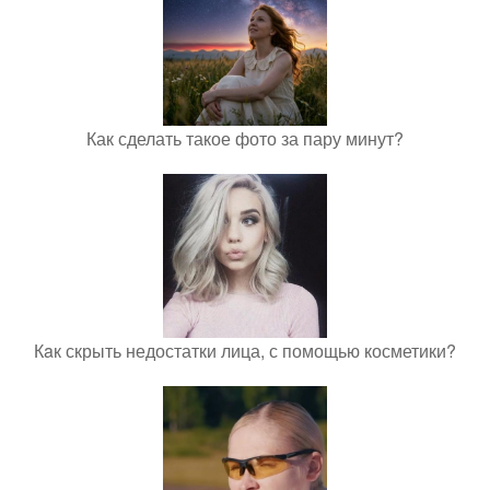
Как сделать такое фото за пару минут?
Кaк скрыть недостатки лица, с помощью косметики?