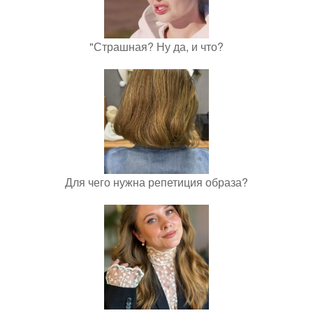
"Страшная? Ну да, и что?
Для чего нужна репетиция образа?