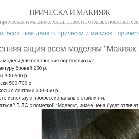
ПРИЧЕСКА И МАКИЯЖ
прическах и макияже лица, новости, отзывы, новинки, сек
ичесок
как делать прически и макияж
причес
енняя акция всем моделям "Макияж в
 модели для пополнения портфолио на:
ектуру бровей 250 р.
ы 300-500 р.
ски 500-700 р.
косы с лентами 300-450 р.
оте использую профессиональные стайлинги.
аться? В ЛС с пометкой "Модель", иначе цена будет отличат