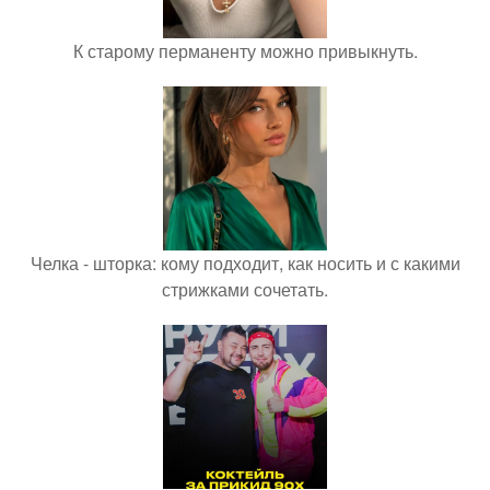
К старому перманенту можно привыкнуть.
Челка - шторка: кому подходит, как носить и с какими
стрижками сочетать.