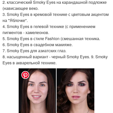
2. классический Smoky Eyes на карандашной подложке
(нависающее веко.
3. Smoky Eyes в кремовой технике с цветовым акцентом
на "Яблочке".
4. Smoky Eyes в гелевой технике (с применением
пигментов - хамелеонов.
5. Smoky Eyes в стиле Fashion (смешанная техника.
6. Smoky Eyes в свадебном макияже.
7. Smoky Eyes для азиатских глаз.
8. насыщенный вариант - черный Smoky Eyes. 9. Smoky
Eyes в акварельной технике.