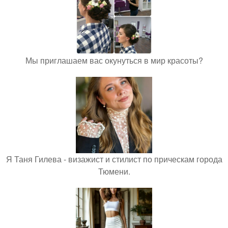
Мы приглашаем вас окунуться в мир красоты?
Я Таня Гилева - визажист и стилист по прическам города
Тюмени.