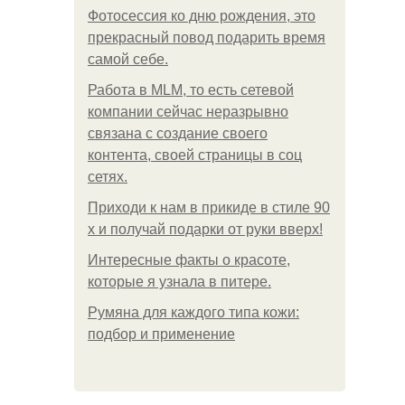
Фотосессия ко дню рождения, это
прекрасный повод подарить время
самой себе.
Работа в MLM, то есть сетевой
компании сейчас неразрывно
связана с создание своего
контента, своей страницы в соц
сетях.
Приходи к нам в прикиде в стиле 90
х и получай подарки от руки вверх!
Интересные факты о красоте,
которые я узнала в питере.
Румяна для каждого типа кожи:
подбор и применение