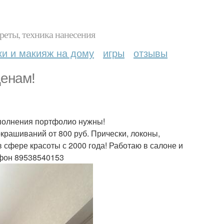
реты, техника нанесения
ки и макияж на дому
игры
отзывы
ценам!
ополнения портфолио нужны!
окрашиваний от 800 руб. Прически, локоны,
 сфере красоты с 2000 года! Работаю в салоне и
ефон 89538540153