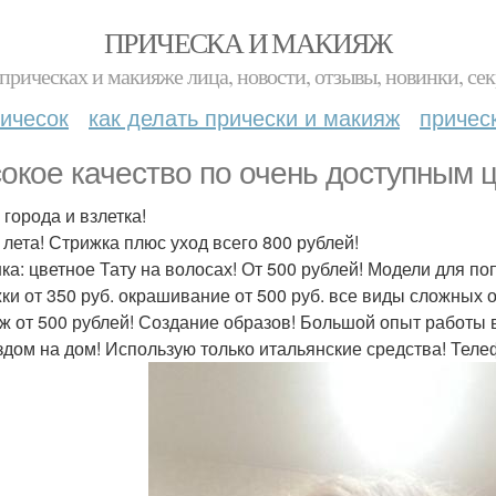
ПРИЧЕСКА И МАКИЯЖ
прическах и макияже лица, новости, отзывы, новинки, сек
ичесок
как делать прически и макияж
причес
окое качество по очень доступным 
 города и взлетка!
 лета! Стрижка плюс уход всего 800 рублей!
ка: цветное Тату на волосах! От 500 рублей! Модели для п
ки от 350 руб. окрашивание от 500 руб. все виды сложных 
ж от 500 рублей! Создание образов! Большой опыт работы в
здом на дом! Использую только итальянские средства! Тел