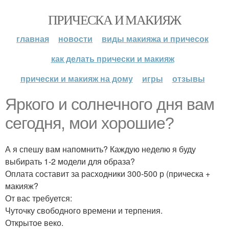
ПРИЧЕСКА И МАКИЯЖ
главная
новости
виды макияжа и причесок
как делать прически и макияж
прически и макияж на дому
игры
отзывы
Яркого и солнечного дня вам
сегодня, мои хорошие?
А я спешу вам напомнить? Каждую неделю я буду
выбирать 1-2 модели для образа?
Оплата составит за расходники 300-500 р (прическа +
макияж?
От вас требуется:
Чуточку свободного времени и терпения.
Открытое веко.