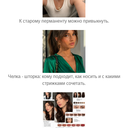
К старому перманенту можно привыкнуть.
Челка - шторка: кому подходит, как носить и с какими
стрижками сочетать.