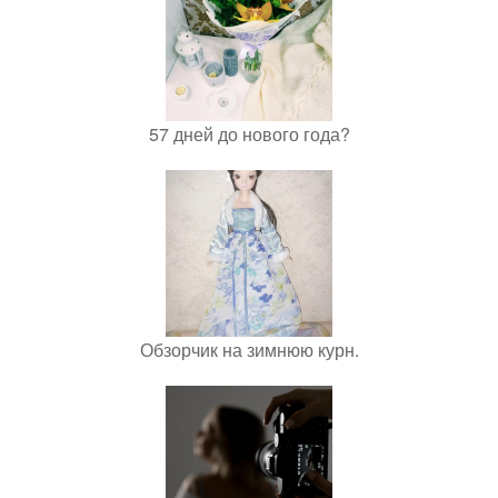
57 дней до нового года?
Обзорчик на зимнюю курн.