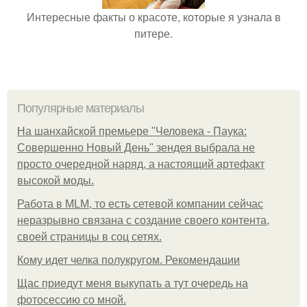
Интересные факты о красоте, которые я узнала в
питере.
Популярные материалы
На шанхайской премьере "Человека - Паука:
Совершенно Новый День" зендея выбрала не
просто очередной наряд, а настоящий артефакт
высокой моды.
Работа в MLM, то есть сетевой компании сейчас
неразрывно связана с создание своего контента,
своей страницы в соц сетях.
Кому идет челка полукругом. Рекомендации
Щас приедут меня выкупать а тут очередь на
фотосессию со мной.