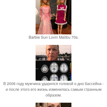
Barbie Sun Lovin Malibu 70s.
В 2006 году мужчина ударился головой о дно бассейна -
и после этого его жизнь изменилась самым странным
образом.