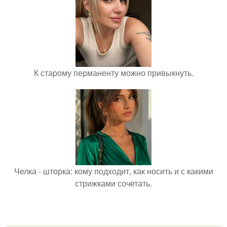
К старому перманенту можно привыкнуть.
Челка - шторка: кому подходит, как носить и с какими
стрижками сочетать.