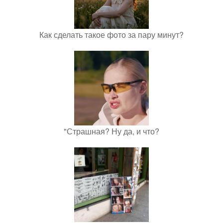
Как сделать такое фото за пару минут?
"Страшная? Ну да, и что?