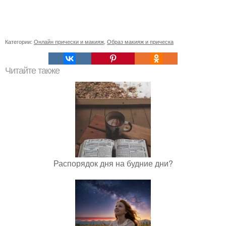
Категории:
Онлайн прически и макияж
,
Образ макияж и прическа
Читайте также
Распорядок дня на будние дни?