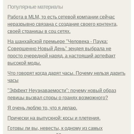
Популярные материалы
Работа в MLM, то есть сетевой компании сейчас
неразрывно связана с создание своего контента,
своей страницы в соц сетях.
На шанхайской премьере "Человека - Паука:
Совершенно Новый День" зендея выбрала не
просто очередной наряд, а настоящий артефакт
высокой моды.
Что говорят когда дарят часы. Почему нельзя дарить
часы
"Эффект Неузнаваемости": почему новый образ
певицы вызвал споры о гранях возможного?
Я очень люблю то, что я делаю.
Прически на выпускной: косы и плетения.
Готовы ли вы, невесты, к одному из самых