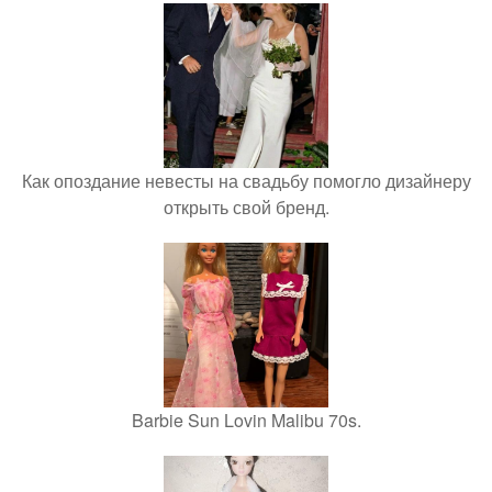
Как опоздание невесты на свадьбу помогло дизайнеру
открыть свой бренд.
Barbie Sun Lovin Malibu 70s.