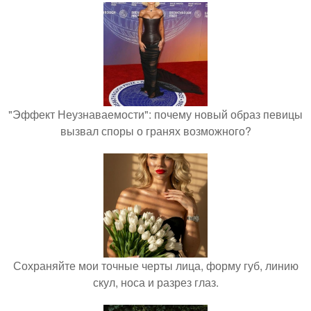
"Эффект Неузнаваемости": почему новый образ певицы
вызвал споры о гранях возможного?
Сохраняйте мои точные черты лица, форму губ, линию
скул, носа и разрез глаз.