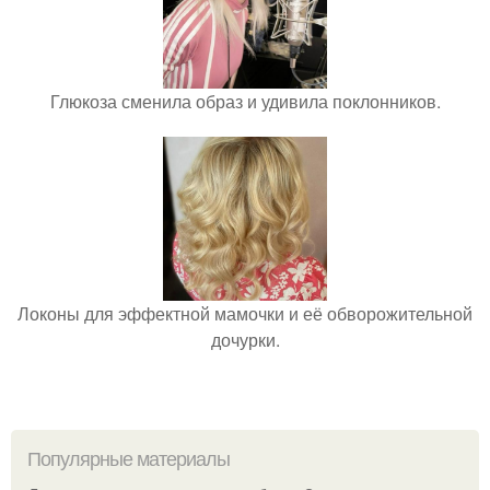
Глюкоза сменила образ и удивила поклонников.
Локоны для эффектной мамочки и её обворожительной
дочурки.
Популярные материалы