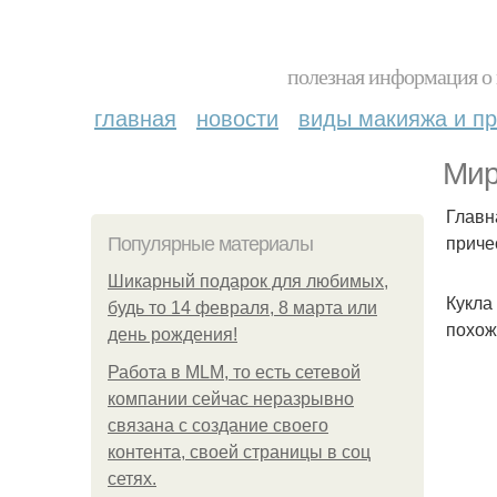
полезная информация о 
главная
новости
виды макияжа и пр
Мир
Главн
приче
Популярные материалы
Шикарный подарок для любимых,
Кукла
будь то 14 февраля, 8 марта или
похож
день рождения!
Работа в MLM, то есть сетевой
компании сейчас неразрывно
связана с создание своего
контента, своей страницы в соц
сетях.