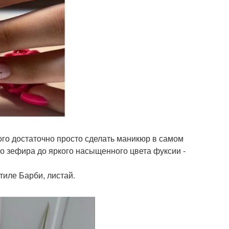
го достаточно просто сделать маникюр в самом
го зефира до яркого насыщенного цвета фуксии -
тиле Барби, листай.