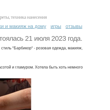
реты, техника нанесения
ки и макияж на дому
игры
отзывы
оялась 21 июля 2023 года.
стиль "Барбикор" - розовая одежда, макияж,
асотой и гламуром. Хотела быть хоть немного