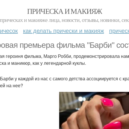
ПРИЧЕСКА И МАКИЯЖ
прическах и макияже лица, новости, отзывы, новинки, сек
ичесок
как делать прически и макияж
причес
овая премьера фильма "Барби" сост
ая героиня фильма, Марго Робби, продемонстрировала нам 
ска и маникюр, как у легендарной куклы.
 Барби у каждой из нас с самого детства ассоциируется с кр
ей на нее?