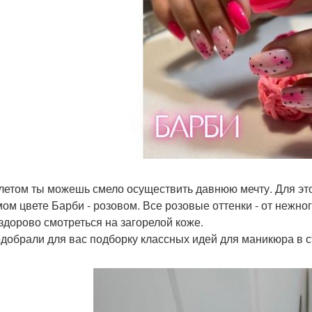
летом ты можешь смело осуществить давнюю мечту. Для это
ом цвете Барби - розовом. Все розовые оттенки - от нежно
 здорово смотреться на загорелой коже.
добрали для вас подборку классных идей для маникюра в с