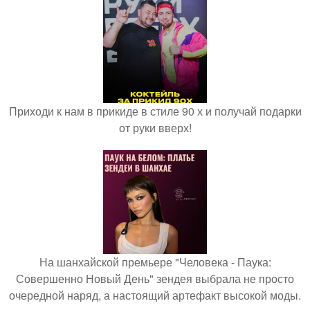
Приходи к нам в прикиде в стиле 90 х и получай подарки
от руки вверх!
На шанхайской премьере "Человека - Паука:
Совершенно Новый День" зендея выбрала не просто
очередной наряд, а настоящий артефакт высокой моды.