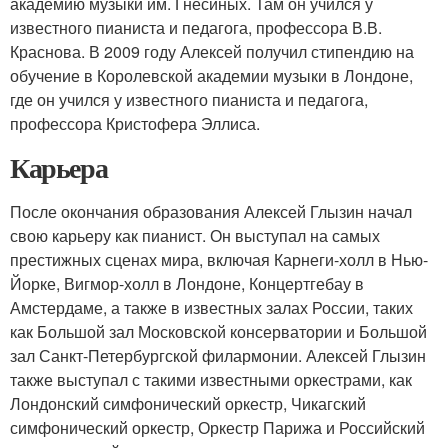
академию музыки им. Гнесиных. Там он учился у
известного пианиста и педагога, профессора В.В.
Краснова. В 2009 году Алексей получил стипендию на
обучение в Королевской академии музыки в Лондоне,
где он учился у известного пианиста и педагога,
профессора Кристофера Эллиса.
Карьера
После окончания образования Алексей Глызин начал
свою карьеру как пианист. Он выступал на самых
престижных сценах мира, включая Карнеги-холл в Нью-
Йорке, Вигмор-холл в Лондоне, Концертгебау в
Амстердаме, а также в известных залах России, таких
как Большой зал Московской консерватории и Большой
зал Санкт-Петербургской филармонии. Алексей Глызин
также выступал с такими известными оркестрами, как
Лондонский симфонический оркестр, Чикагский
симфонический оркестр, Оркестр Парижа и Российский