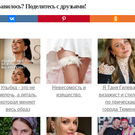
авилось? Поделитесь с друзьями!
Улыбка - это не
Невесомость и
Я Таня Гилева
мелочь, а деталь,
изящество.
визажист и стил
которая меняет
по прическа
весь образ
города Тюмен
человека.