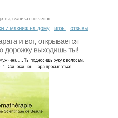
реты, техника нанесения
ки и макияж на дому
игры
отзывы
рата и вот, открывается
ую дорожку выходишь ты!
 мужчина …. Ты подносишь руку к волосам,
! " - Сон окончен. Пора просыпаться!