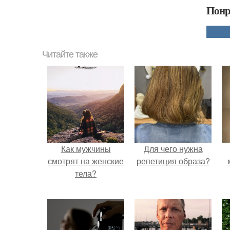
Понр
Читайте также
Как мужчины
Для чего нужна
смотрят на женские
репетиция образа?
тела?