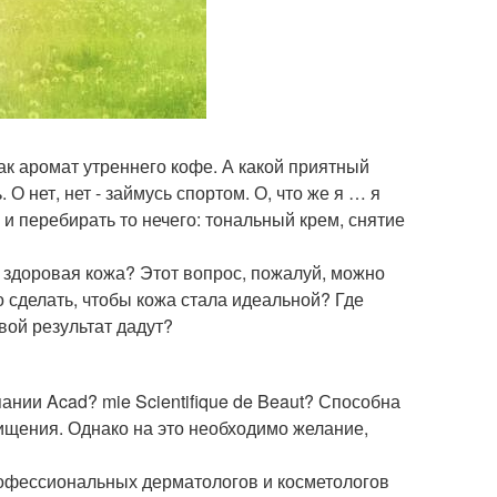
ак аромат утреннего кофе. А какой приятный
 О нет, нет - займусь спортом. О, что же я … я
, и перебирать то нечего: тональный крем, снятие
 здоровая кожа? Этот вопрос, пожалуй, можно
но сделать, чтобы кожа стала идеальной? Где
вой результат дадут?
нии Acad? mie Scientifique de Beaut? Способна
ищения. Однако на это необходимо желание,
профессиональных дерматологов и косметологов