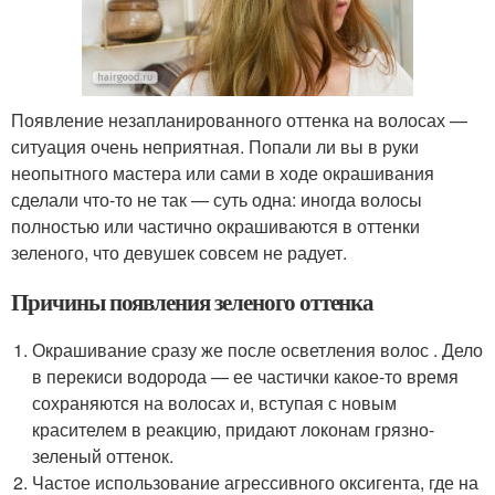
Появление незапланированного оттенка на волосах —
ситуация очень неприятная. Попали ли вы в руки
неопытного мастера или сами в ходе окрашивания
сделали что-то не так — суть одна: иногда волосы
полностью или частично окрашиваются в оттенки
зеленого, что девушек совсем не радует.
Причины появления зеленого оттенка
Окрашивание сразу же после осветления волос . Дело
в перекиси водорода — ее частички какое-то время
сохраняются на волосах и, вступая с новым
красителем в реакцию, придают локонам грязно-
зеленый оттенок.
Частое использование агрессивного оксигента, где на