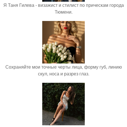
Я Таня Гилева - визажист и стилист по прическам города
Тюмени.
Сохраняйте мои точные черты лица, форму губ, линию
скул, носа и разрез глаз.