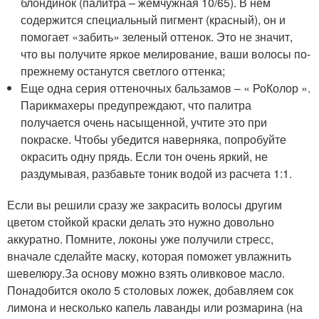
блондинок (палитра – жемчужная 10/65). В нем
содержится специальный пигмент (красный), он и
помогает «забить» зеленый оттенок. Это не значит,
что вы получите яркое мелирование, ваши волосы по-
прежнему останутся светлого оттенка;
Еще одна серия оттеночных бальзамов – « РоКолор ».
Парикмахеры предупреждают, что палитра
получается очень насыщенной, учтите это при
покраске. Чтобы убедится наверняка, попробуйте
окрасить одну прядь. Если тон очень яркий, не
раздумывая, разбавьте тоник водой из расчета 1:1.
Если вы решили сразу же закрасить волосы другим
цветом стойкой краски делать это нужно довольно
аккуратно. Помните, локоны уже получили стресс,
вначале сделайте маску, которая поможет увлажнить
шевелюру.За основу можно взять оливковое масло.
Понадобится около 5 столовых ложек, добавляем сок
лимона и несколько капель лаванды или розмарина (на