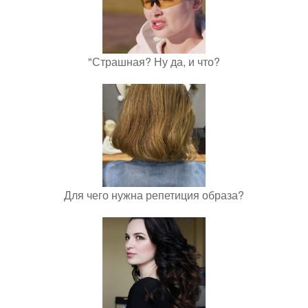
"Страшная? Ну да, и что?
Для чего нужна репетиция образа?