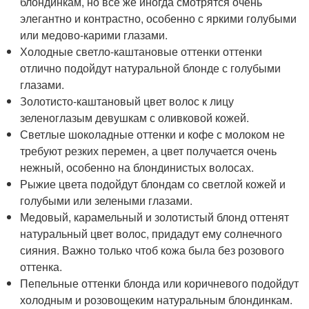
блондинкам, но все же иногда смотрятся очень
элегантно и контрастно, особенно с яркими голубыми
или медово-карими глазами.
Холодные светло-каштановые оттенки оттенки
отлично подойдут натуральной блонде с голубыми
глазами.
Золотисто-каштановый цвет волос к лицу
зеленоглазым девушкам с оливковой кожей.
Светлые шоколадные оттенки и кофе с молоком не
требуют резких перемен, а цвет получается очень
нежный, особенно на блондинистых волосах.
Рыжие цвета подойдут блондам со светлой кожей и
голубыми или зелеными глазами.
Медовый, карамельный и золотистый блонд оттенят
натуральный цвет волос, придадут ему солнечного
сияния. Важно только чтоб кожа была без розового
оттенка.
Пепельные оттенки блонда или коричневого подойдут
холодным и розовощеким натуральным блондинкам.