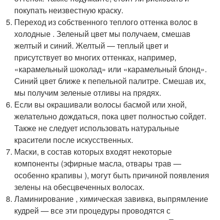
покупать неизвестную краску.
Переход из собственного теплого оттенка волос в
холодные . Зеленый цвет мы получаем, смешав
желтый и синий. Желтый — теплый цвет и
присутствует во многих оттенках, например,
«карамельный шоколад» или «карамельный блонд».
Синий цвет ближе к пепельной палитре. Смешав их,
мы получим зеленые отливы на прядях.
Если вы окрашивали волосы басмой или хной,
желательно дождаться, пока цвет полностью сойдет.
Также не следует использовать натуральные
красители после искусственных.
Маски, в состав которых входят некоторые
компоненты (эфирные масла, отвары трав —
особенно крапивы ), могут быть причиной появления
зелены на обесцвеченных волосах.
Ламинирование , химическая завивка, выпрямление
кудрей — все эти процедуры проводятся с