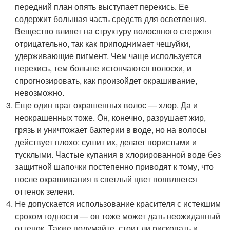
передний план опять выступает перекись. Ее
содержит большая часть средств для осветления.
Вещество влияет на структуру волосяного стержня
отрицательно, так как приподнимает чешуйки,
удерживающие пигмент. Чем чаще используется
перекись, тем больше истончаются волоски, и
спрогнозировать, как произойдет окрашивание,
невозможно.
Еще один враг окрашенных волос — хлор. Да и
неокрашенных тоже. Он, конечно, разрушает жир,
грязь и уничтожает бактерии в воде, но на волосы
действует плохо: сушит их, делает пористыми и
тусклыми. Частые купания в хлорированной воде без
защитной шапочки постепенно приводят к тому, что
после окрашивания в светлый цвет появляется
оттенок зелени.
Не допускается использование красителя с истекшим
сроком годности — он тоже может дать неожиданный
оттенок. Также подумайте, стоит ли рисковать и