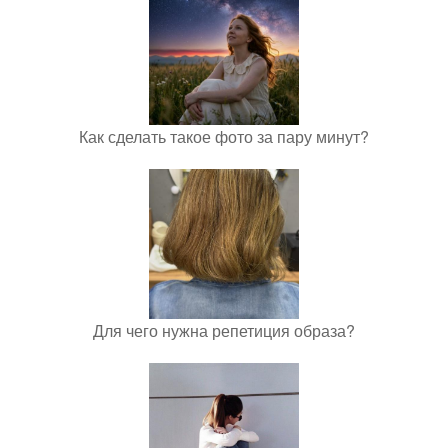
Как сделать такое фото за пару минут?
Для чего нужна репетиция образа?