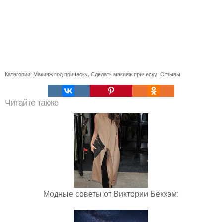
Категории:
Макияж под прическу
,
Сделать макияж прическу
,
Отзывы
Читайте также
Модные советы от Виктории Бекхэм: