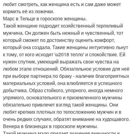
любит смотреть, как женщина есть и сам даже может
кормить её из ложечки.
Марс в Тельце в гороскопе женщины.
Такой женщине подходит хозяйственный терпеливый
мужчина. Он должен быть нежный и чувственный, тот
который сможет по достоинству оценить комфорт,
который она создала. Такие женщины интуитивно льнут
к тому, от кого исходит \u2018 тепло' и спокойствие. Ей
нужен спутник, умеющий выражать свои чувства на
любом этапе отношений. Обязательное условие для неё
при выборе партнера по браку - наличие благоприятных
материальных условий, она влюбляется в успешного
добытчика. Образ стойкого, упорного, иногда немного
упрямого, основательного и приземленного мужчины
обязательно привлечет взгляд такой женщины. Они
любят крепких плотных по телосложению мужчин и в
очень редких случаях, обратят внимание на худощавого.
Венера в близнецах в гороскопе мужчины.
Такой мужчина мало придает значения внешности и