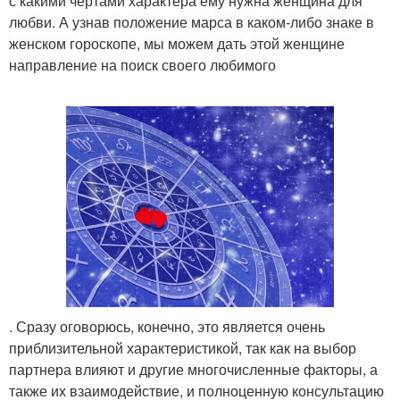
с какими чертами характера ему нужна женщина для
любви. А узнав положение марса в каком-либо знаке в
женском гороскопе, мы можем дать этой женщине
направление на поиск своего любимого
. Сразу оговорюсь, конечно, это является очень
приблизительной характеристикой, так как на выбор
партнера влияют и другие многочисленные факторы, а
также их взаимодействие, и полноценную консультацию