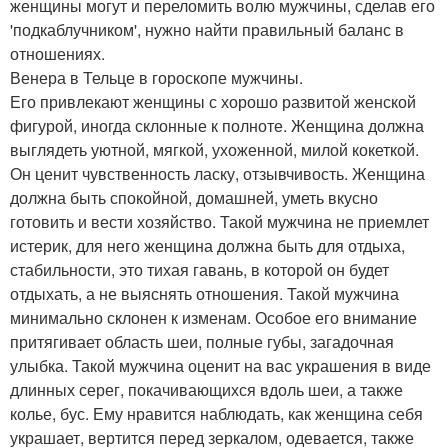
женщины могут и переломить волю мужчины, сделав его
'подкаблучником', нужно найти правильный баланс в
отношениях.
Венера в Тельце в гороскопе мужчины.
Его привлекают женщины с хорошо развитой женской
фигурой, иногда склонные к полноте. Женщина должна
выглядеть уютной, мягкой, ухоженной, милой кокеткой.
Он ценит чувственность ласку, отзывчивость. Женщина
должна быть спокойной, домашней, уметь вкусно
готовить и вести хозяйство. Такой мужчина не приемлет
истерик, для него женщина должна быть для отдыха,
стабильности, это тихая гавань, в которой он будет
отдыхать, а не выяснять отношения. Такой мужчина
минимально склонен к изменам. Особое его внимание
притягивает область шеи, полные губы, загадочная
улыбка. Такой мужчина оценит на вас украшения в виде
длинных серег, покачивающихся вдоль шеи, а также
колье, бус. Ему нравится наблюдать, как женщина себя
украшает, вертится перед зеркалом, одевается, также