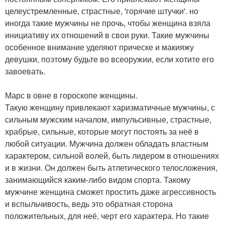
целеустремленные, страстные, 'горячие штучки'. но
иногда такие мужчины не прочь, чтобы женщина взяла
инициативу их отношений в свои руки. Такие мужчины
особенное внимание уделяют прическе и макияжу
девушки, поэтому будьте во всеоружии, если хотите его
завоевать.
Марс в овне в гороскопе женщины.
Такую женщину привлекают харизматичные мужчины, с
сильным мужским началом, импульсивные, страстные,
храбрые, сильные, которые могут постоять за неё в
любой ситуации. Мужчина должен обладать властным
характером, сильной волей, быть лидером в отношениях
и в жизни. Он должен быть атлетического телосложения,
занимающийся каким-либо видом спорта. Такому
мужчине женщина сможет простить даже агрессивность
и вспыльчивость, ведь это обратная сторона
положительных, для неё, черт его характера. Но такие