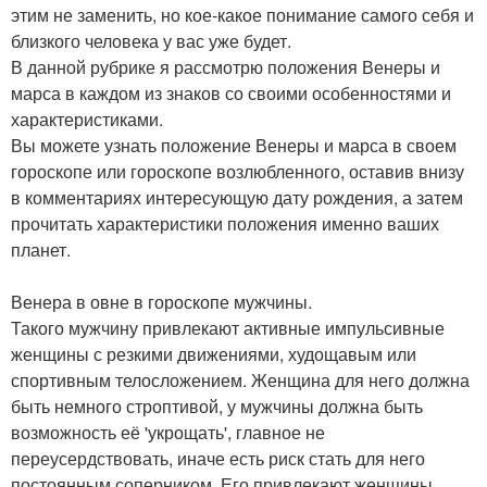
этим не заменить, но кое-какое понимание самого себя и
близкого человека у вас уже будет.
В данной рубрике я рассмотрю положения Венеры и
марса в каждом из знаков со своими особенностями и
характеристиками.
Вы можете узнать положение Венеры и марса в своем
гороскопе или гороскопе возлюбленного, оставив внизу
в комментариях интересующую дату рождения, а затем
прочитать характеристики положения именно ваших
планет.
Венера в овне в гороскопе мужчины.
Такого мужчину привлекают активные импульсивные
женщины с резкими движениями, худощавым или
спортивным телосложением. Женщина для него должна
быть немного строптивой, у мужчины должна быть
возможность её 'укрощать', главное не
переусердствовать, иначе есть риск стать для него
постоянным соперником. Его привлекают женщины