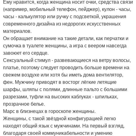
Ему нравится, когда женщина носит очки, средства связи
(например, мобильный телефон, пейджер), кулон - часы,
часы - калькулятор или ручку с подсветкой, украшения
современного дизайна из недорогих искусственных
материалов.
Он обращает внимание на такие детали, как перчатки и
сумочка в туалете женщины, а игра с веером навсегда
завоюет его сердце.
Сексуальный стимул - развевающиеся на ветру волосы,
платье, поэтому следует проводить больше времени на
свежем воздухе или хотя бы иметь дома вентилятор,
фен. Мужчину приводят в восторг лёгкие летящие
шарфы, шляпы с полями, длинные пальто с большими
разрезами, туфли на высоких каблуках - шпильках,
прозрачное белье.
Марс в близнецах в гороскопе женщины.
Женщины, с такой звёздной конфигурацией легко
находят общий язык с мужчинами. На первый взгляд,
благодаря своей коммуникабельности и умению