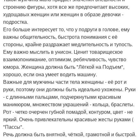
строению фигуры, хотя все же предпочитает высоких,
худощавых женщин или женщин в образе девочки -
подростка.
Его больше интересует то, что у подруги в голове, ему
важны общительность, быстрота понимания с её
стороны, крайне раздражает медлительность и тупость.
Ему важно мыслить в унисон. Ценит товарищеское
взаимопонимание, оптимизм, ребячливость, чувство
юмора. Женщина должна быть "Лёгкой на Подъем",
хорошо, если она умеет водить машину.
Важные для мужчины части тела женщины - её рот и
руки, поэтому они должны быть идеально ухожены. Руки
- с длинными пальцами, подчеркнутыми красивым
маникюром, множеством украшений - кольца, браслеты.
Рот - четко очерчен губной помадой, контуром, цвет - не
яркий. Очень привлекательны красивые жесты руками (
"Пассы".
Речь должна быть внятной, чёткой, грамотной и быстрой.