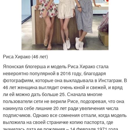
Риса Хирако (46 лет)
Японская блогерша и модель Риса Хирако стала
невероятно популярной в 2016 году, благодаря
фотографиям, которые она выкладывала в Инстаграм. В
46 лет женщина выглядит очень юной и свежей, и вряд
ли ей можно дать больше 25. Сначала многие
пользователи сети не верили Рисе, подозревая, что она
накинула себе лишние 20 лет ради увеличения числа
подписчиков. Однако все сомнения отпали, когда модель
выложила на своей страничке копию паспорта, где
значилась дата ее рождения – 14 февраля 1971 года.