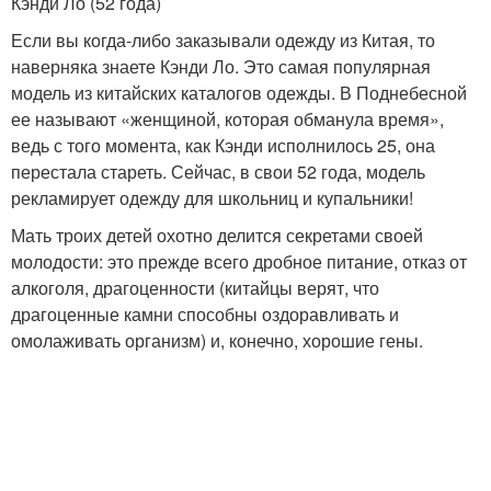
Кэнди Ло (52 года)
Если вы когда-либо заказывали одежду из Китая, то
наверняка знаете Кэнди Ло. Это самая популярная
модель из китайских каталогов одежды. В Поднебесной
ее называют «женщиной, которая обманула время»,
ведь с того момента, как Кэнди исполнилось 25, она
перестала стареть. Сейчас, в свои 52 года, модель
рекламирует одежду для школьниц и купальники!
Мать троих детей охотно делится секретами своей
молодости: это прежде всего дробное питание, отказ от
алкоголя, драгоценности (китайцы верят, что
драгоценные камни способны оздоравливать и
омолаживать организм) и, конечно, хорошие гены.