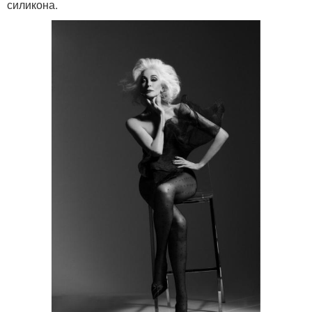
силикона.