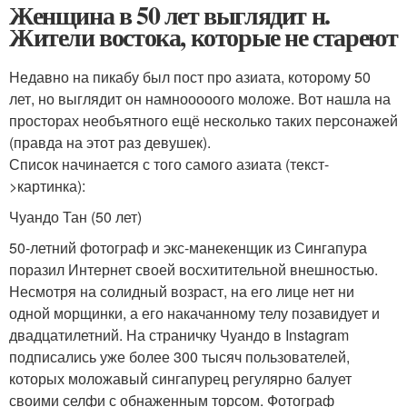
Женщина в 50 лет выглядит н.
Жители востока, которые не стареют
Недавно на пикабу был пост про азиата, которому 50
лет, но выглядит он намнооооого моложе. Вот нашла на
просторах необъятного ещё несколько таких персонажей
(правда на этот раз девушек).
Список начинается с того самого азиата (текст-
>картинка):
Чуандо Тан (50 лет)
50-летний фотограф и экс-манекенщик из Сингапура
поразил Интернет своей восхитительной внешностью.
Несмотря на солидный возраст, на его лице нет ни
одной морщинки, а его накачанному телу позавидует и
двадцатилетний. На страничку Чуандо в Instagram
подписались уже более 300 тысяч пользователей,
которых моложавый сингапурец регулярно балует
своими селфи с обнаженным торсом. Фотограф