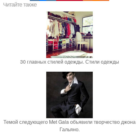
Читайте также
30 главных стилей одежды. Стили одежды
Темой следующего Met Gala объявили творчество джона
Гальяно.